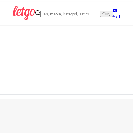
Giriş
Sat