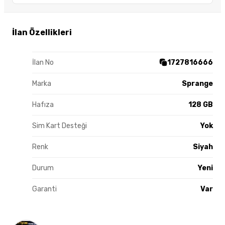
İlan Özellikleri
İlan No
1727816666
Marka
Sprange
Hafıza
128 GB
Sim Kart Desteği
Yok
Renk
Siyah
Durum
Yeni
Garanti
Var