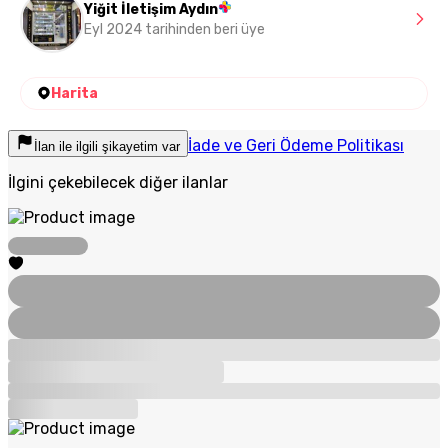
Yiğit İletişim Aydın
Eyl 2024 tarihinden beri üye
Harita
İade ve Geri Ödeme Politikası
İlan ile ilgili şikayetim var
İlgini çekebilecek diğer ilanlar