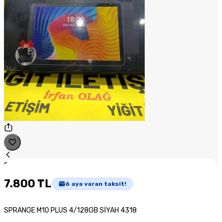
1
/
1
7.800 TL
6
aya varan taksit!
SPRANGE M10 PLUS 4/128GB SİYAH 4318