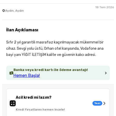
18 Tem 2026
Aydın, Aydın
İlan Açıklaması
Sıfır 2 yıl garantili masrafsız kaçırılmayacak mükemmel bir
cihaz. Sevgi yolu üstü, Orhan otel karşısında, Vodafone ana
bayi yanı YİĞİT İLETİŞİM kalite ve güvenin kalıcı adresi.
Banka veya kredi kartı ile ödeme avantajı!
Hemen Başla!
Acil kredi mi lazım?
Yeni
Kredi fırsatlarını hemen incele!