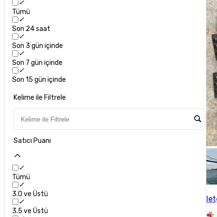
Tümü
Son 24 saat
Son 3 gün içinde
Son 7 gün içinde
Son 15 gün içinde
Kelime ile Filtrele
Satıcı Puanı
Tümü
3.0 ve Üstü
let
3.5 ve Üstü