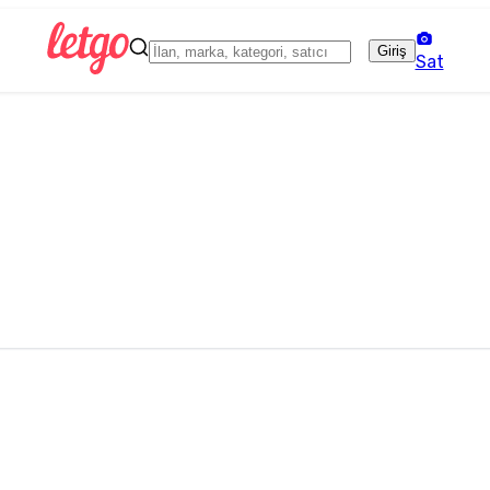
Giriş
Sat