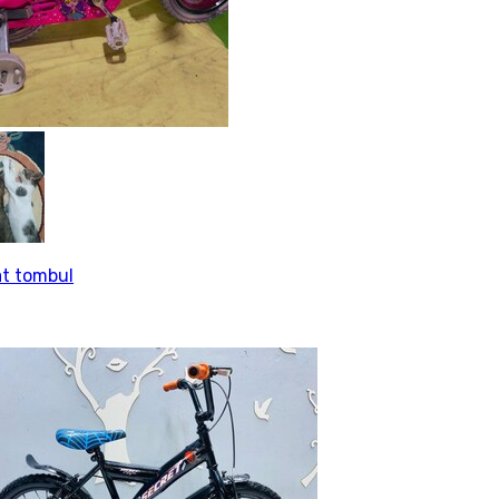
t tombul