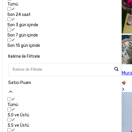
Tümü
Son 24 saat
Son 3 gün içinde
Son 7 gün içinde
Son 15 gün içinde
Kelime ile Filtrele
Mura
Satıcı Puanı
Tümü
3.0 ve Üstü
3.5 ve Üstü