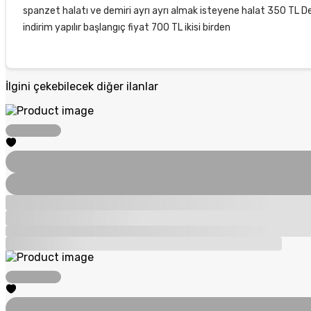
spanzet halatı ve demiri ayrı ayrı almak isteyene halat 350 TL Dem
indirim yapılır başlangıç fiyat 700 TL ikisi birden
İlgini çekebilecek diğer ilanlar