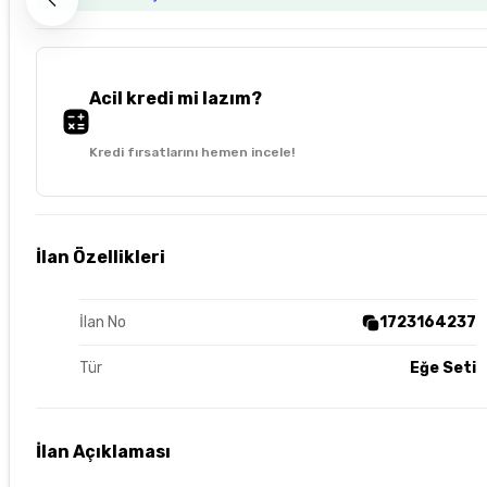
Acil kredi mi lazım?
Kredi fırsatlarını hemen incele!
İlan Özellikleri
İlan No
1723164237
Tür
Eğe Seti
İlan Açıklaması