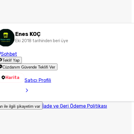
Enes KOÇ
Eki 2018 tarihinden beri üye
Sohbet
Teklif Yap
Cüzdanım Güvende Teklifi Ver
Harita
Satıcı Profili
İade ve Geri Ödeme Politikası
an ile ilgili şikayetim var