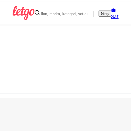
Giriş
Sat