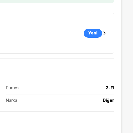
Yeni
Durum
2. El
Marka
Diğer