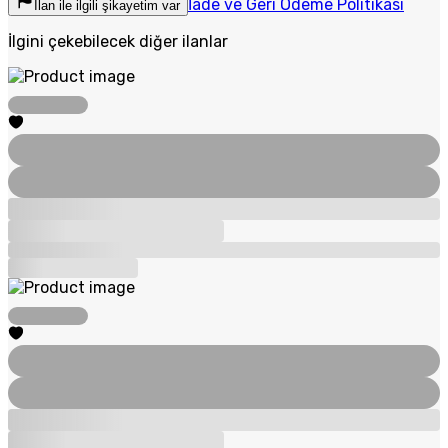
İade ve Geri Ödeme Politikası
İlan ile ilgili şikayetim var
İlgini çekebilecek diğer ilanlar