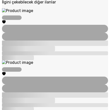
İlgini çekebilecek diğer ilanlar