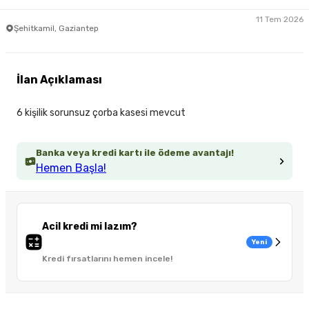
11 Tem 2026
Şehitkamil, Gaziantep
İlan Açıklaması
6 kişilik sorunsuz çorba kasesi mevcut
Banka veya kredi kartı ile ödeme avantajı!
Hemen Başla!
Acil kredi mi lazım?
Yeni
Kredi fırsatlarını hemen incele!