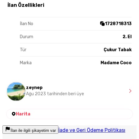
İlan Özellikleri
İlan No
1728718313
Durum
2. El
Tür
Çukur Tabak
Marka
Madame Coco
zeynep
Ağu 2023 tarihinden beri üye
Harita
İade ve Geri Ödeme Politikası
İlan ile ilgili şikayetim var