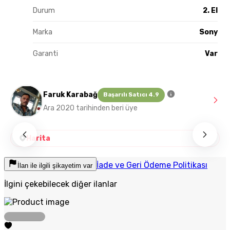
Durum
2. El
Marka
Sony
Garanti
Var
Faruk Karabağ
Başarılı Satıcı 4.9
Ara 2020 tarihinden beri üye
Harita
İade ve Geri Ödeme Politikası
İlan ile ilgili şikayetim var
İlgini çekebilecek diğer ilanlar