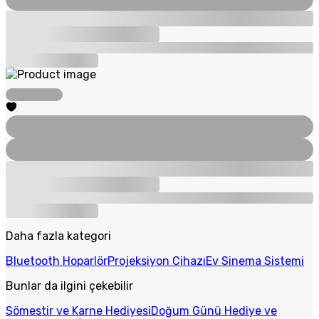
Daha fazla kategori
Bluetooth Hoparlör
Projeksiyon Cihazı
Ev Sinema Sistemi
Bunlar da ilgini çekebilir
Sömestir ve Karne Hediyesi
Doğum Günü Hediye ve