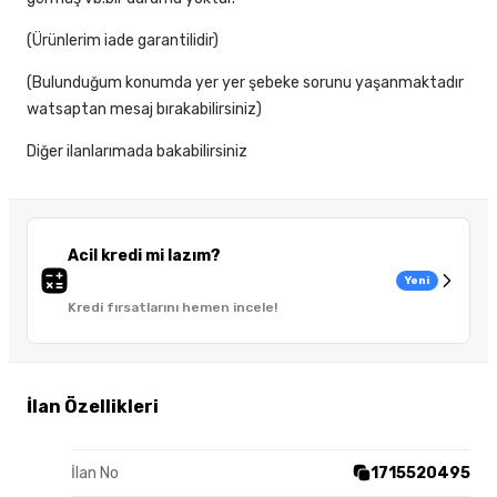
(Ürünlerim iade garantilidir)
(Bulunduğum konumda yer yer şebeke sorunu yaşanmaktadır
watsaptan mesaj bırakabilirsiniz)
Diğer ilanlarımada bakabilirsiniz
Acil kredi mi lazım?
Yeni
Kredi fırsatlarını hemen incele!
İlan Özellikleri
İlan No
1715520495