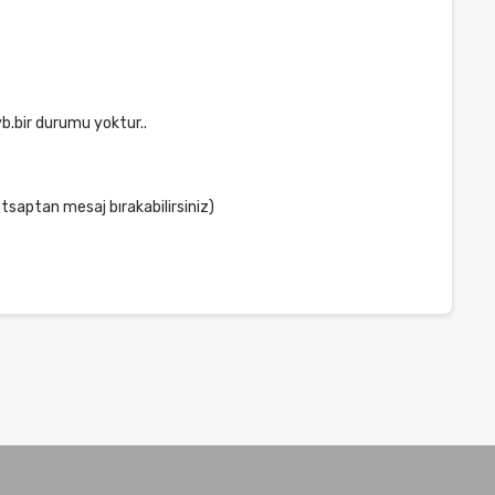
vb.bir durumu yoktur..
aptan mesaj bırakabilirsiniz)