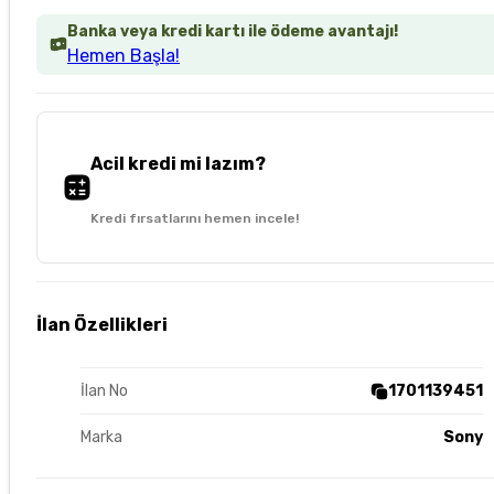
Banka veya kredi kartı ile ödeme avantajı!
Hemen Başla!
Acil kredi mi lazım?
Kredi fırsatlarını hemen incele!
İlan Özellikleri
İlan No
1701139451
Marka
Sony