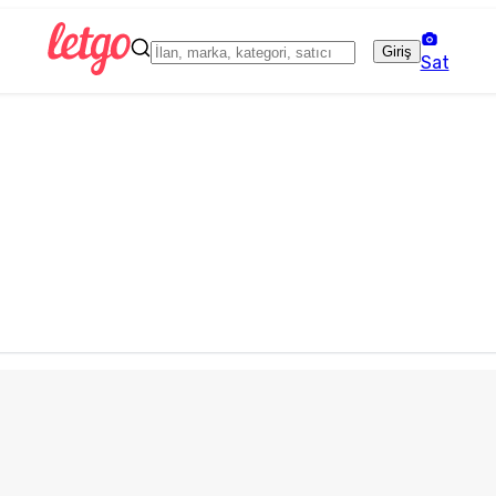
Giriş
Sat