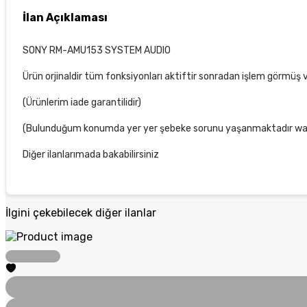
İlan Açıklaması
SONY RM-AMU153 SYSTEM AUDIO
Ürün orjinaldir tüm fonksiyonları aktiftir sonradan işlem görmüş 
(Ürünlerim iade garantilidir)
(Bulunduğum konumda yer yer şebeke sorunu yaşanmaktadır wats
Diğer ilanlarımada bakabilirsiniz
İlgini çekebilecek diğer ilanlar