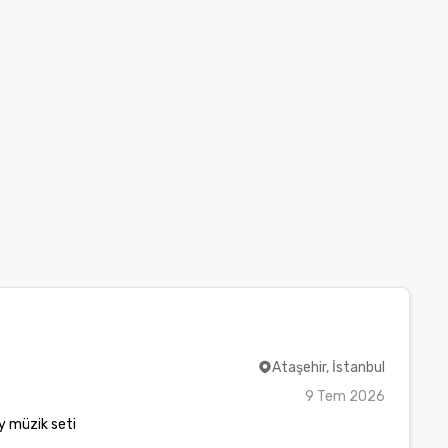
Ataşehir, İstanbul
9 Tem 2026
 müzik seti