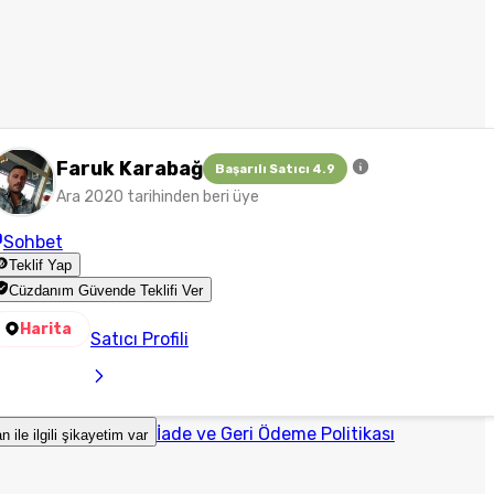
Faruk Karabağ
Başarılı Satıcı 4.9
Ara 2020 tarihinden beri üye
Sohbet
Teklif Yap
Cüzdanım Güvende Teklifi Ver
Harita
Satıcı Profili
İade ve Geri Ödeme Politikası
an ile ilgili şikayetim var