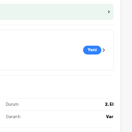
Yeni
Durum
2. El
Garanti
Var