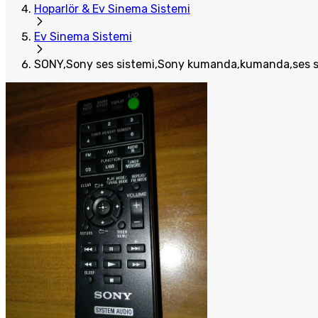
Hoparlör & Ev Sinema Sistemi
Ev Sinema Sistemi
SONY,Sony ses sistemi,Sony kumanda,kumanda,ses si