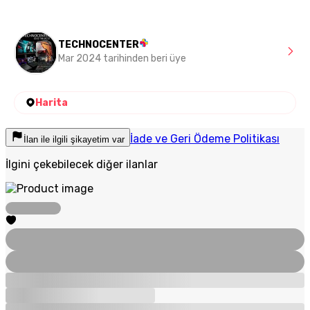
TECHNOCENTER
Mar 2024 tarihinden beri üye
Harita
İade ve Geri Ödeme Politikası
İlan ile ilgili şikayetim var
İlgini çekebilecek diğer ilanlar