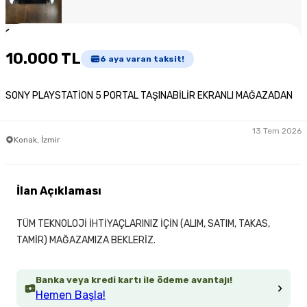
1
/
2
10.000 TL
6
aya varan taksit!
SONY PLAYSTATİON 5 PORTAL TAŞINABİLİR EKRANLI MAĞAZADAN
13 Tem 2026
Konak, İzmir
İlan Açıklaması
TÜM TEKNOLOJİ İHTİYAÇLARINIZ İÇİN (ALIM, SATIM, TAKAS,
TAMİR) MAĞAZAMIZA BEKLERİZ.
Banka veya kredi kartı ile ödeme avantajı!
Hemen Başla!