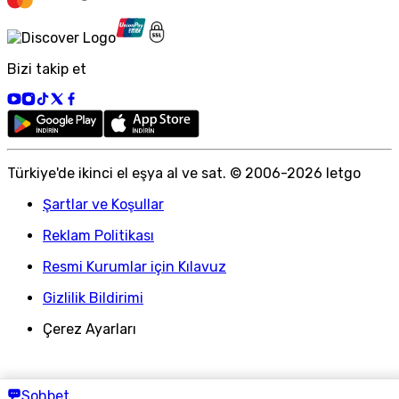
Bizi takip et
Türkiye
'
de ikinci el eşya al ve sat. © 2006-
2026
letgo
Şartlar ve Koşullar
Reklam Politikası
Resmi Kurumlar için Kılavuz
Gizlilik Bildirimi
Çerez Ayarları
Sohbet