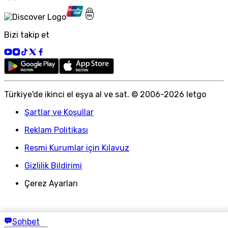
Bizi takip et
Türkiye
'
de ikinci el eşya al ve sat. © 2006-
2026
letgo
Şartlar ve Koşullar
Reklam Politikası
Resmi Kurumlar için Kılavuz
Gizlilik Bildirimi
Çerez Ayarları
Sohbet