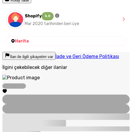
Kolay İade
Shopify
5.0
Mar 2020 tarihinden beri üye
Harita
İade ve Geri Ödeme Politikası
İlan ile ilgili şikayetim var
İlgini çekebilecek diğer ilanlar