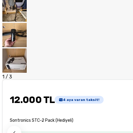
1
/
3
12.000 TL
4
aya varan taksit!
Sontronics STC-2 Pack (Hediyeli)