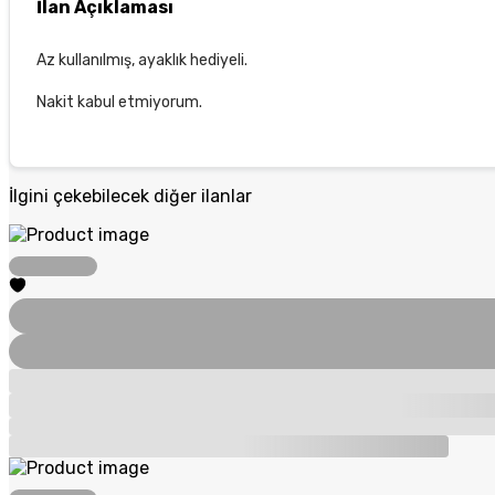
İlan Açıklaması
Az kullanılmış, ayaklık hediyeli.
Nakit kabul etmiyorum.
İlgini çekebilecek diğer ilanlar