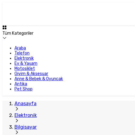
Plus Satıcı
Tüm Kategoriler
Araba
Telefon
Elektronik
Ev & Yaşam
Motosiklet
Giyim & Aksesuar
Anne & Bebek & Oyuncak
Antika
Pet Shop
Anasayfa
Elektronik
Bilgisayar