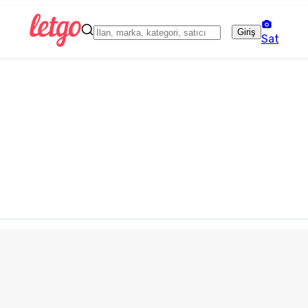
Giriş
Sat