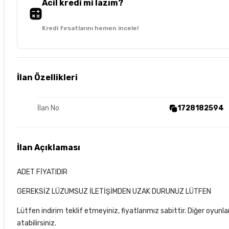
Acil kredi mi lazım?
Kredi fırsatlarını hemen incele!
İlan Özellikleri
İlan No
1728182594
İlan Açıklaması
ADET FİYATIDIR
GEREKSİZ LÜZUMSUZ İLETİŞİMDEN UZAK DURUNUZ LÜTFEN
Lütfen indirim teklif etmeyiniz, fiyatlarımız sabittir. Diğer oyunl
atabilirsiniz.