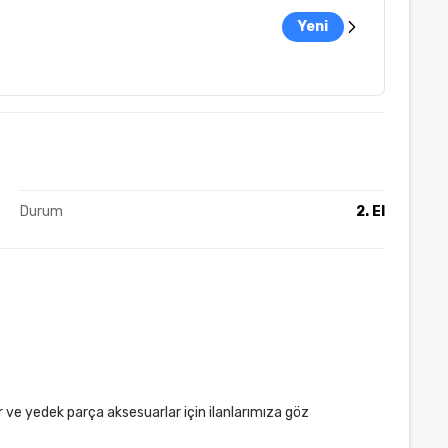
Yeni
Durum
2. El
ar ve yedek parça aksesuarlar için ilanlarımıza göz