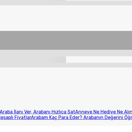
Araba İlanı Ver, Arabanı Hızlıca Sat
Anneye Ne Hediye Ne Alını
esaplı Fiyatlar
Arabam Kaç Para Eder? Arabanın Değerini Öğ