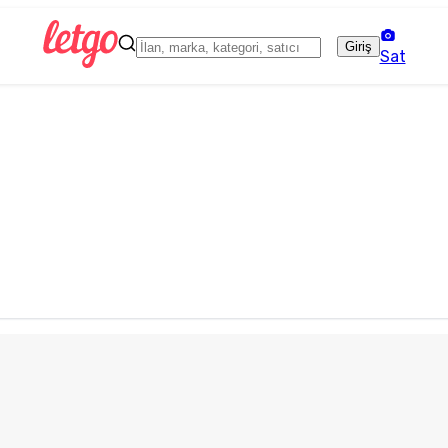
Giriş
Sat