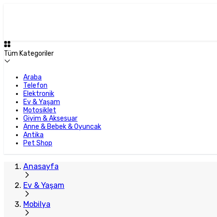
Plus Satıcı
Tüm Kategoriler
Araba
Telefon
Elektronik
Ev & Yaşam
Motosiklet
Giyim & Aksesuar
Anne & Bebek & Oyuncak
Antika
Pet Shop
Anasayfa
Ev & Yaşam
Mobilya