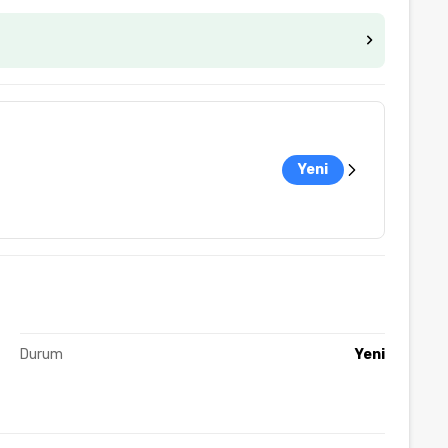
Yeni
Durum
Yeni