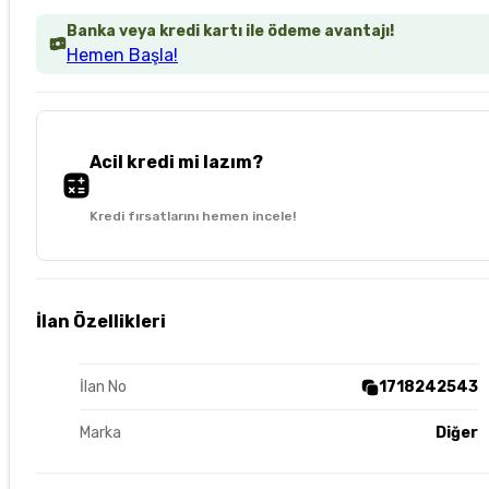
Banka veya kredi kartı ile ödeme avantajı!
Hemen Başla!
Acil kredi mi lazım?
Kredi fırsatlarını hemen incele!
İlan Özellikleri
İlan No
1718242543
Marka
Diğer