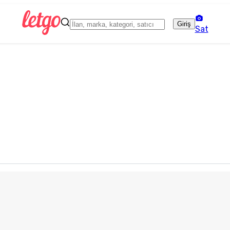
Giriş
Sat