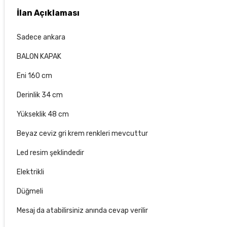
İlan Açıklaması
Sadece ankara
BALON KAPAK
Eni 160 cm
Derinlik 34 cm
Yükseklik 48 cm
Beyaz ceviz gri krem renkleri mevcuttur
Led resim şeklindedir
Elektrikli
Düğmeli
Mesaj da atabilirsiniz anında cevap verilir