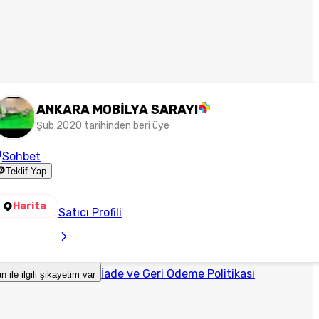
ANKARA MOBİLYA SARAYI
Şub 2020 tarihinden beri üye
Sohbet
Teklif Yap
Harita
Satıcı Profili
İade ve Geri Ödeme Politikası
an ile ilgili şikayetim var