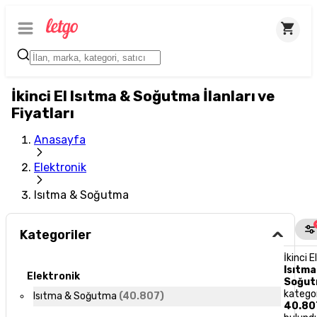
İkinci El Isıtma & Soğutma İlanları ve
Fiyatları
Anasayfa
Elektronik
Isıtma & Soğutma
Kategoriler
İkinci E
Isıtma
Elektronik
Soğu
katego
Isıtma & Soğutma
(
40.807
)
40.80