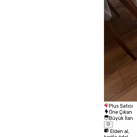
Plus Satıcı
Öne Çıkan
Büyük İlan
Elden al,