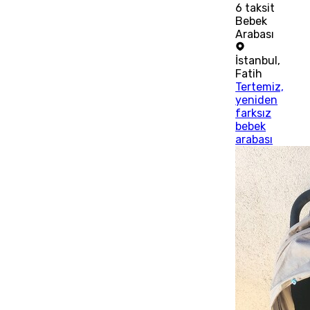
6
taksit
Bebek
Arabası
İstanbul
,
Fatih
Tertemiz,
yeniden
farksız
bebek
arabası