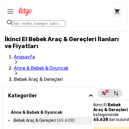
İkinci El Bebek Araç & Gereçleri İlanları
ve Fiyatları
Anasayfa
Anne & Bebek & Oyuncak
Bebek Araç & Gereçleri
1
Kategoriler
İkinci El
Bebek
Araç & Gereçleri
Anne & Bebek & Oyuncak
kategorisinde
65.628
ilan bulun
Bebek Araç & Gereçleri
(
65.628
)