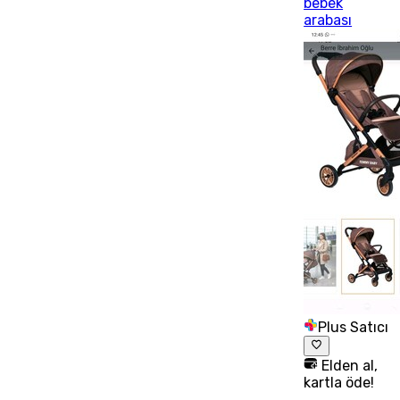
bebek
arabası
Plus Satıcı
Elden al,
kartla öde!