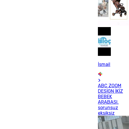
İsmail
ABC ZOOM
DESİGN İKİZ
BEBEK
ARABASI.
sorunsuz
eksiksiz