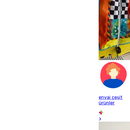
envai çeşit
ürünler