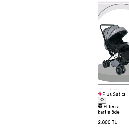
Plus Satıcı
Elden al,
kartla öde!
2.800 TL