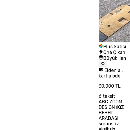
Plus Satıcı
Öne Çıkan
Büyük İlan
Elden al,
kartla öde!
30.000 TL
6
taksit
ABC ZOOM
DESİGN İKİZ
BEBEK
ARABASI.
sorunsuz
eksiksiz