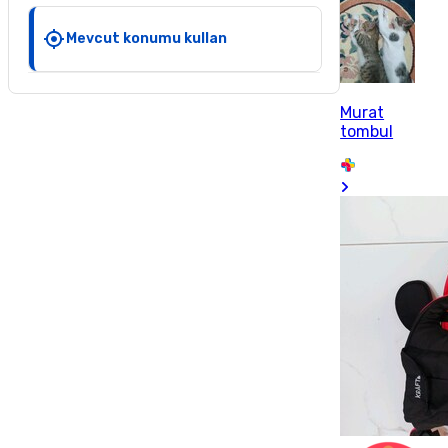
Mevcut konumu kullan
Murat
tombul