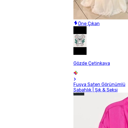
Öne Çıkan
Gözde Çetinkaya
Fuşya Saten Görünümlü
Sabahlık | Şık & Seksi