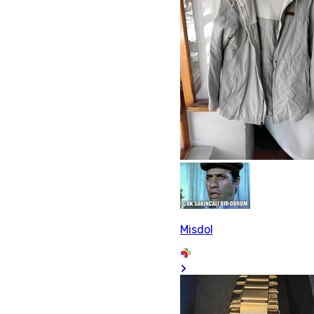
Misdol