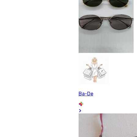
Ba-De