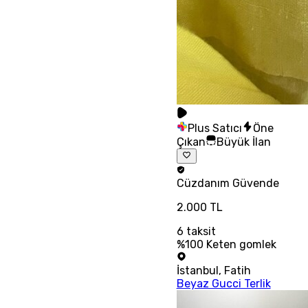
Plus Satıcı
Öne
Çıkan
Büyük İlan
Cüzdanım
Güvende
2.000 TL
6
taksit
%100 Keten gomlek
İstanbul
,
Fatih
Beyaz Gucci Terlik