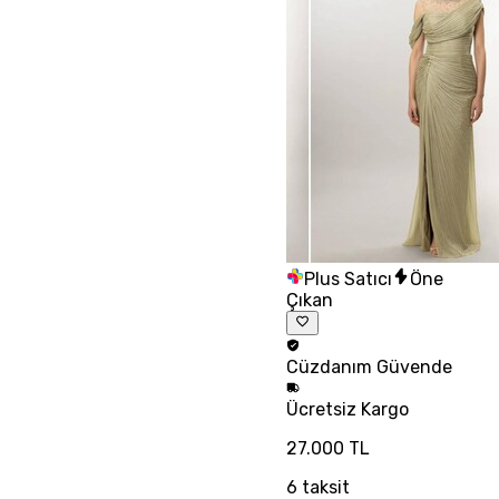
Plus Satıcı
Öne
Çıkan
Cüzdanım
Güvende
Ücretsiz
Kargo
27.000 TL
6
taksit