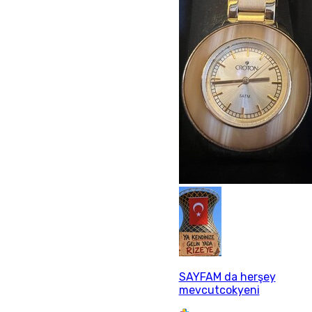
SAYFAM da herşey
mevcutcokyeni