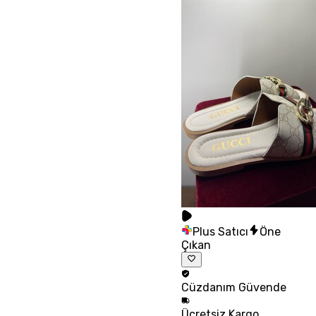
Plus Satıcı
Öne
Çıkan
Cüzdanım
Güvende
Ücretsiz
Kargo