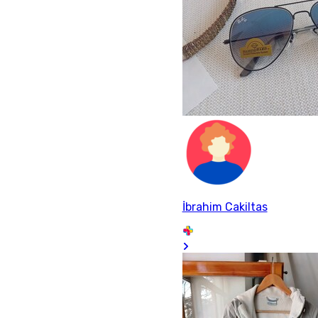
İbrahim Cakiltas