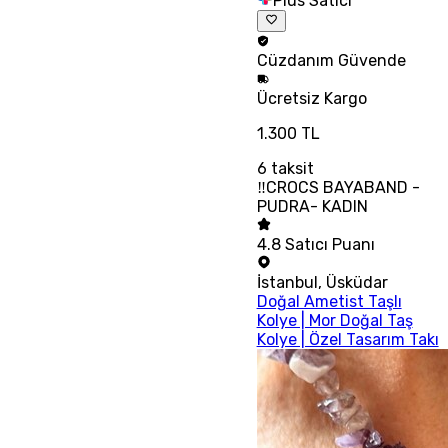
Plus Satıcı
Cüzdanım
Güvende
Ücretsiz
Kargo
1.300 TL
6
taksit
‼CROCS BAYABAND -
PUDRA- KADIN
4.8
Satıcı Puanı
İstanbul
,
Üsküdar
Doğal Ametist Taşlı
Kolye | Mor Doğal Taş
Kolye | Özel Tasarım Takı