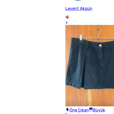
Levent Akgün
Öne Çıkan
Büyük