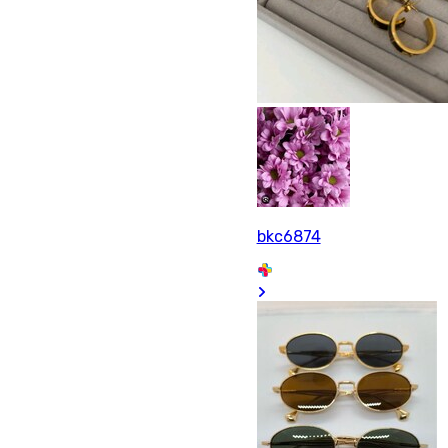
bkc6874