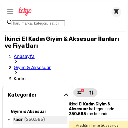
İkinci El Kadın Giyim & Aksesuar İlanları
ve Fiyatları
Anasayfa
Giyim & Aksesuar
Kadın
1
Kategoriler
İkinci El
Kadın Giyim &
Aksesuar
kategorisinde
Giyim & Aksesuar
250.585
ilan bulundu
Kadın
(
250.585
)
Aradığın ilan artık yayında