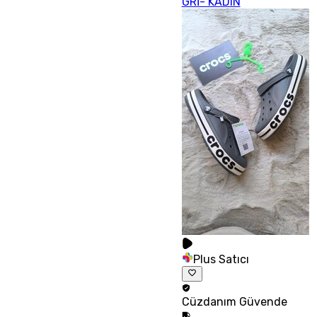
GRİ- KADIN
Plus Satıcı
Cüzdanım
Güvende