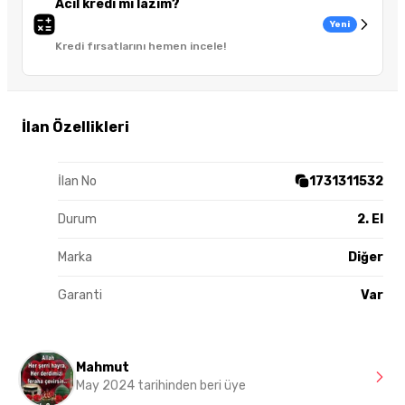
Acil kredi mi lazım?
Yeni
Kredi fırsatlarını hemen incele!
İlan Özellikleri
İlan No
1731311532
Durum
2. El
Marka
Diğer
Garanti
Var
Mahmut
May 2024 tarihinden beri üye