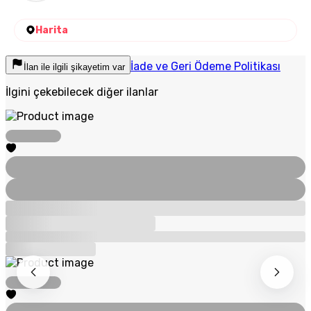
Harita
İade ve Geri Ödeme Politikası
İlan ile ilgili şikayetim var
İlgini çekebilecek diğer ilanlar