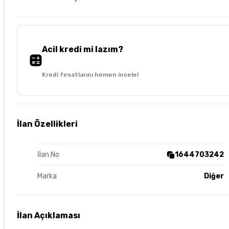
Acil kredi mi lazım?
Kredi fırsatlarını hemen incele!
İlan Özellikleri
İlan No
1644703242
Marka
Diğer
İlan Açıklaması