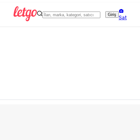
Giriş
Sat