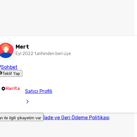
Mert
Eyl 2022 tarihinden beri üye
Sohbet
Teklif Yap
Harita
Satıcı Profili
İade ve Geri Ödeme Politikası
an ile ilgili şikayetim var