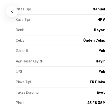
Vites Tipi
Manuel
Kasa Tipi
MPV
Renk
Beyaz
Çekiş
Önden Çekiş
Garanti
Yok
Ağır Hasar Kayıtlı
Hayır
LPG
Yok
Plaka Tipi
TR Plaka
Takas Durumu
Evet
Plaka
25 FS 389