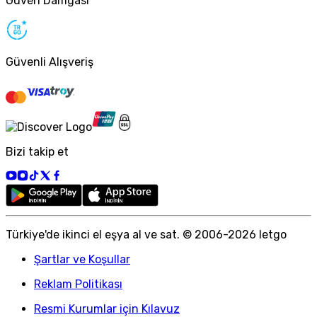
Güven Damgası
Güvenli Alışveriş
Bizi takip et
Türkiye
'
de ikinci el eşya al ve sat. © 2006-
2026
letgo
Şartlar ve Koşullar
Reklam Politikası
Resmi Kurumlar için Kılavuz