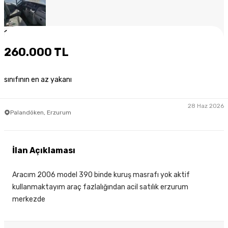
1
/
8
260.000 TL
sınıfının en az yakanı
28 Haz 2026
Palandöken, Erzurum
İlan Açıklaması
Aracım 2006 model 390 binde kuruş masrafı yok aktif
kullanmaktayım araç fazlalığından acil satılık erzurum
merkezde