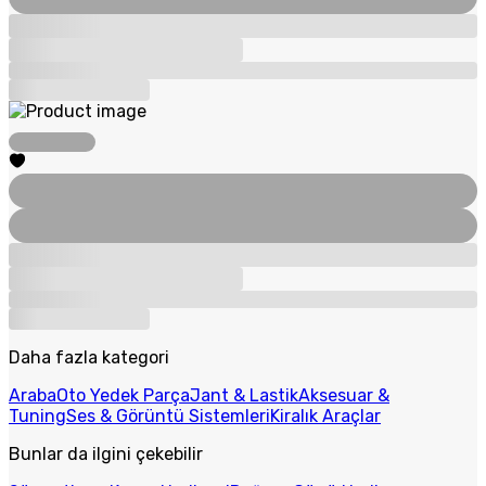
Daha fazla kategori
Araba
Oto Yedek Parça
Jant & Lastik
Aksesuar &
Tuning
Ses & Görüntü Sistemleri
Kiralık Araçlar
Bunlar da ilgini çekebilir