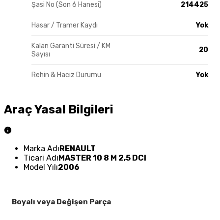
Şasi No (Son 6 Hanesi)
214425
Hasar / Tramer Kaydı
Yok
Kalan Garanti Süresi / KM
20
Sayısı
Rehin & Haciz Durumu
Yok
Araç Yasal Bilgileri
Marka Adı
RENAULT
Ticari Adı
MASTER 10 8 M 2,5 DCI
Model Yılı
2006
Boyalı veya Değişen Parça