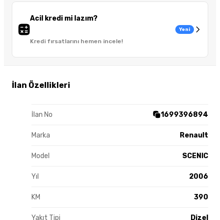
Acil kredi mi lazım?
Yeni
Kredi fırsatlarını hemen incele!
İlan Özellikleri
İlan No
1699396894
Marka
Renault
Model
SCENIC
Yıl
2006
KM
390
Yakıt Tipi
Dizel