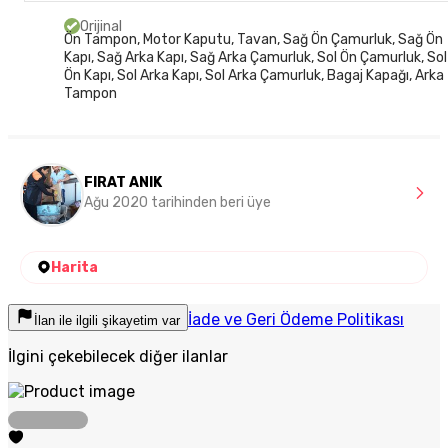
Orijinal
Ön Tampon, Motor Kaputu, Tavan, Sağ Ön Çamurluk, Sağ Ön
Kapı, Sağ Arka Kapı, Sağ Arka Çamurluk, Sol Ön Çamurluk, Sol
Ön Kapı, Sol Arka Kapı, Sol Arka Çamurluk, Bagaj Kapağı, Arka
Tampon
FIRAT ANIK
Ağu 2020 tarihinden beri üye
Harita
İade ve Geri Ödeme Politikası
İlan ile ilgili şikayetim var
İlgini çekebilecek diğer ilanlar