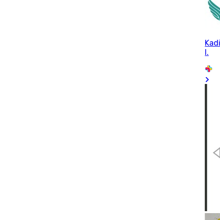
Kadi
I.