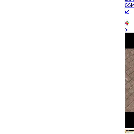
GS
✔️