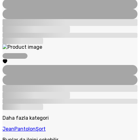
Daha fazla kategori
Jean
Pantolon
Şort
Bunlar da ilgini çekebilir