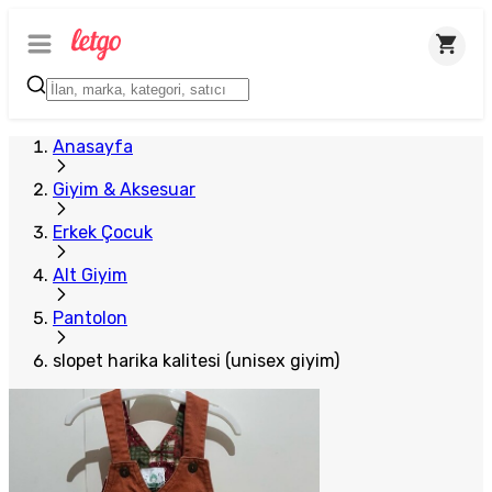
Anasayfa
Giyim & Aksesuar
Erkek Çocuk
Alt Giyim
Pantolon
slopet harika kalitesi (unisex giyim)