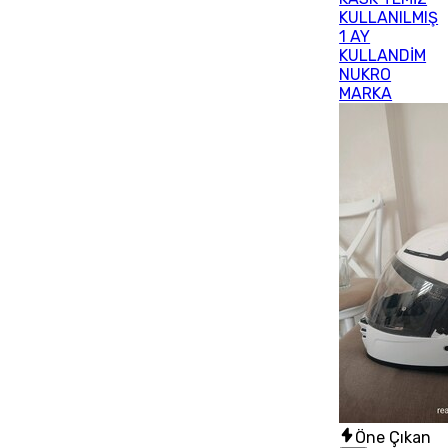
KULLANILMIŞ
1 AY
KULLANDİM
NUKRO
MARKA
Öne Çıkan