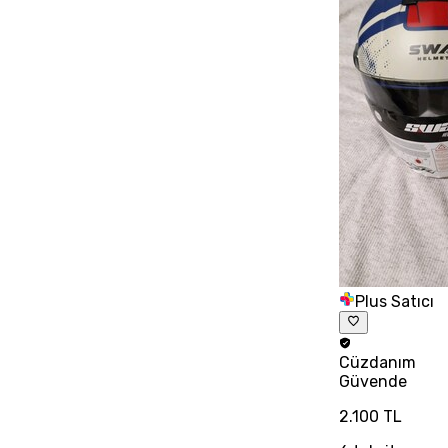
Plus Satıcı
Cüzdanım
Güvende
2.100 TL