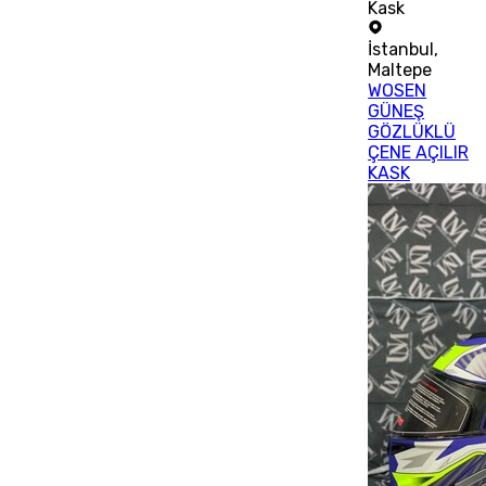
Kask
İstanbul
,
Maltepe
WOSEN
GÜNEŞ
GÖZLÜKLÜ
ÇENE AÇILIR
KASK