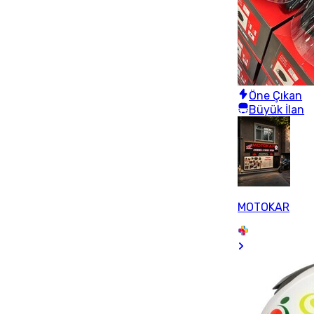
Öne Çıkan
Büyük İlan
MOTOKAR