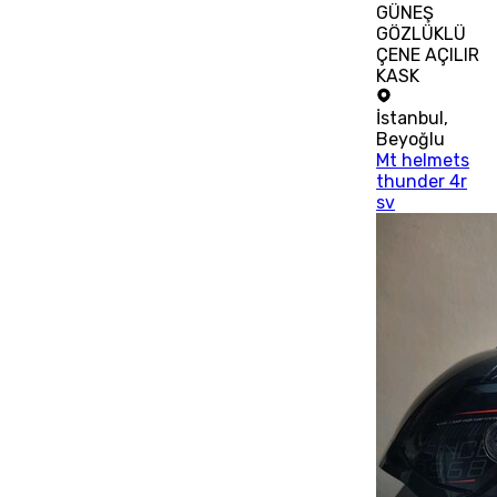
GÜNEŞ
GÖZLÜKLÜ
ÇENE AÇILIR
KASK
İstanbul
,
Beyoğlu
Mt helmets
thunder 4r
sv