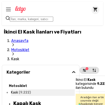
İkinci El Kask İlanları ve Fiyatları
Anasayfa
Motosiklet
Kask
1
Kategoriler
İkinci El
Kask
kategorisinde
9.22
Motosiklet
ilan bulundu
Kask
(
9.222
)
Aradığın ilan artık
yayında değil.
Kapalı Kask
Aşağıdaki benzer