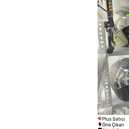
Plus Satıcı
Öne Çıkan