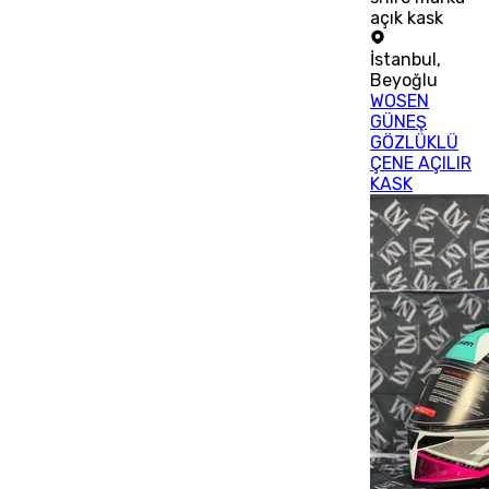
açık kask
İstanbul
,
Beyoğlu
WOSEN
GÜNEŞ
GÖZLÜKLÜ
ÇENE AÇILIR
KASK