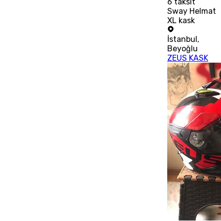
6
taksit
Sway Helmat
XL kask
İstanbul
,
Beyoğlu
ZEUS KASK