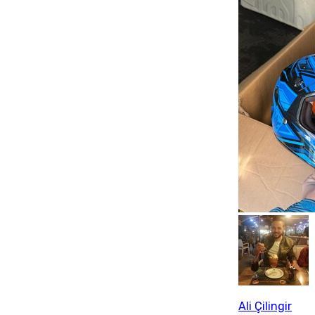
Ali Çilingir