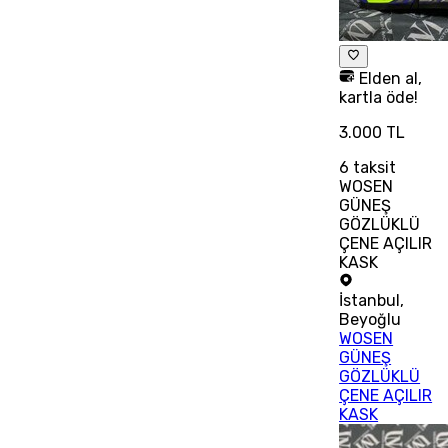
Elden al,
kartla öde!
3.000 TL
6
taksit
WOSEN
GÜNEŞ
GÖZLÜKLÜ
ÇENE AÇILIR
KASK
İstanbul
,
Beyoğlu
WOSEN
GÜNEŞ
GÖZLÜKLÜ
ÇENE AÇILIR
KASK