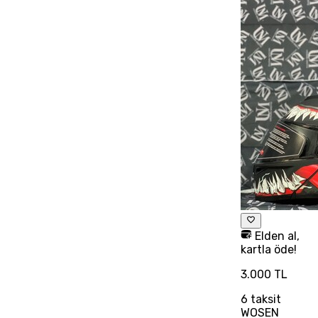
Elden al,
kartla öde!
3.000 TL
6
taksit
WOSEN