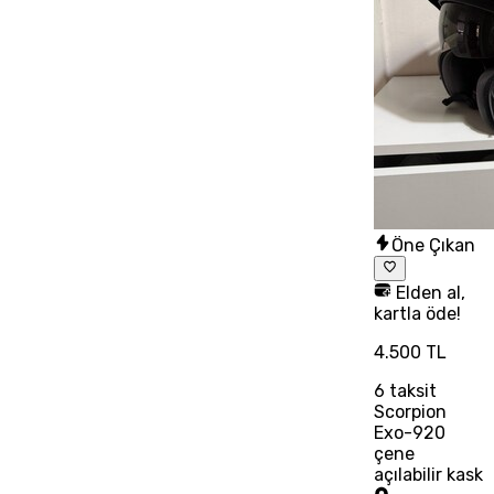
Öne Çıkan
Elden al,
kartla öde!
4.500 TL
6
taksit
Scorpion
Exo-920
çene
açılabilir kask