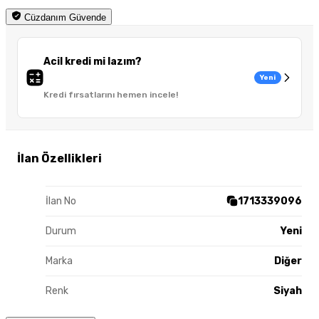
Cüzdanım Güvende
Acil kredi mi lazım?
Yeni
Kredi fırsatlarını hemen incele!
İlan Özellikleri
İlan No
1713339096
Durum
Yeni
Marka
Diğer
Renk
Siyah