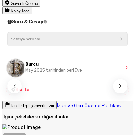
Güvenli Ödeme
Kolay İade
Soru & Cevap
Burcu
May 2025 tarihinden beri üye
Harita
İade ve Geri Ödeme Politikası
İlan ile ilgili şikayetim var
İlgini çekebilecek diğer ilanlar