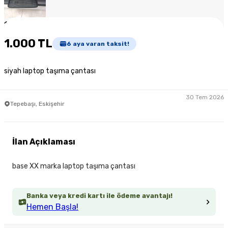
1
/
3
1.000 TL
6
aya varan taksit!
siyah laptop taşıma çantası
30 Tem 2026
Tepebaşı, Eskişehir
İlan Açıklaması
base XX marka laptop taşıma çantası
Banka veya kredi kartı ile ödeme avantajı!
Hemen Başla!