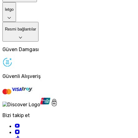
letgo
Resmi bağlantılar
Güven Damgası
Güvenli Alışveriş
Bizi takip et