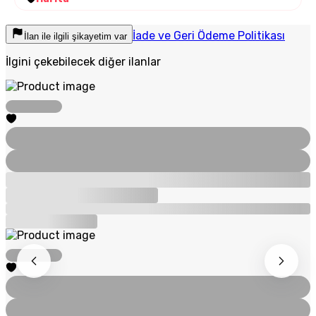
İade ve Geri Ödeme Politikası
İlan ile ilgili şikayetim var
İlgini çekebilecek diğer ilanlar