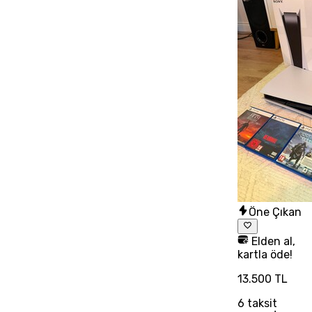
Öne Çıkan
Elden al,
kartla öde!
13.500 TL
6
taksit