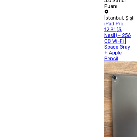
5.0
Satıcı
Puanı
İstanbul
,
Şişli
iPad Pro
12.9” (3.
Nesil) – 256
GB Wi-Fi |
Space Gray
+ Apple
Pencil