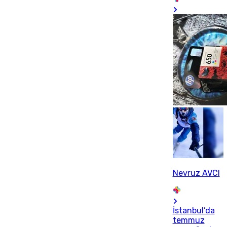
Nevruz AVCI
İstanbul’da
temmuz