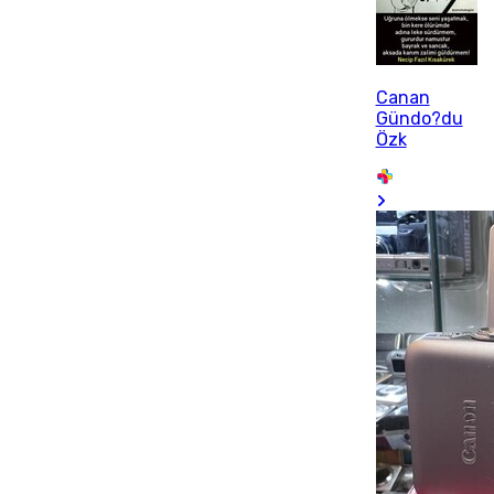
Canan
Gündo?du
Özk