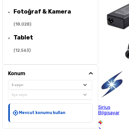
Fotoğraf & Kamera
(
18.028
)
Tablet
(
12.563
)
Konum
İl seçin
İlçe seçin
Sirius
Bilgisayar
Mevcut konumu kullan