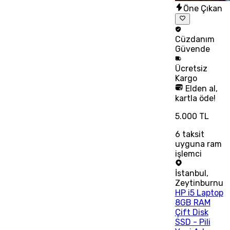
Öne Çıkan
Cüzdanım
Güvende
Ücretsiz
Kargo
Elden al,
kartla öde!
5.000 TL
6
taksit
uyguna ram
işlemci
İstanbul
,
Zeytinburnu
HP i5 Laptop
8GB RAM
Çift Disk
SSD - Pili