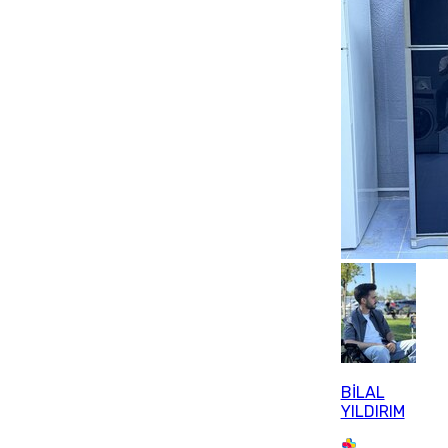
BİLAL
YILDIRIM