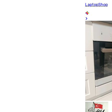
LaptopShop