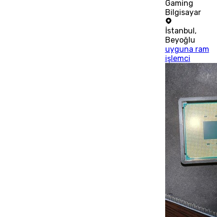
Gaming
Bilgisayar
İstanbul
,
Beyoğlu
uyguna ram
işlemci