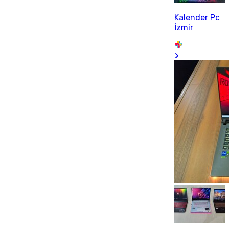
Kalender Pc
İzmir