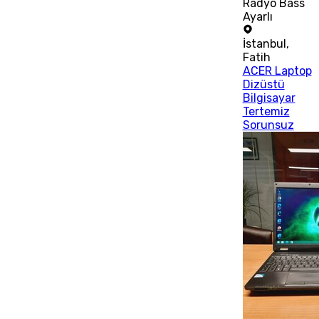
Radyo Bass
Ayarlı
İstanbul
,
Fatih
ACER Laptop
Dizüstü
Bilgisayar
Tertemiz
Sorunsuz