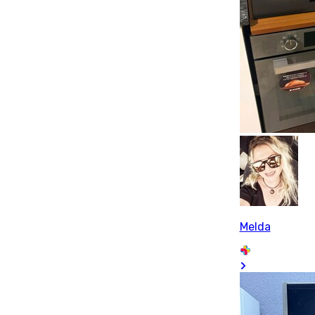
Melda