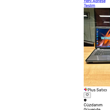
Yeni Adrese
Teslim
Plus Satıcı
Cüzdanım
Güvende