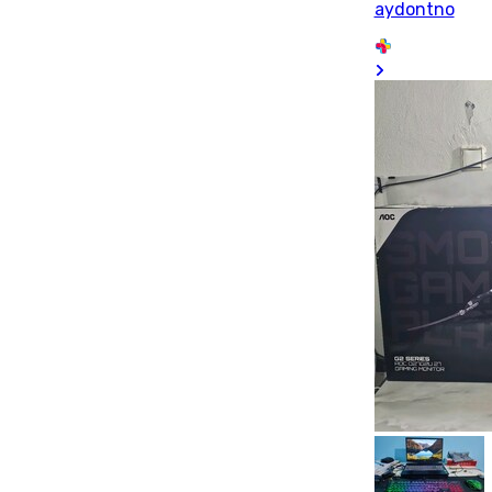
aydontno