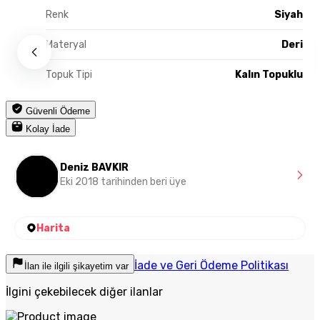
Renk
Siyah
Materyal
Deri
Topuk Tipi
Kalın Topuklu
Güvenli Ödeme
Kolay İade
Deniz BAVKIR
Eki 2018 tarihinden beri üye
Harita
İade ve Geri Ödeme Politikası
İlan ile ilgili şikayetim var
İlgini çekebilecek diğer ilanlar