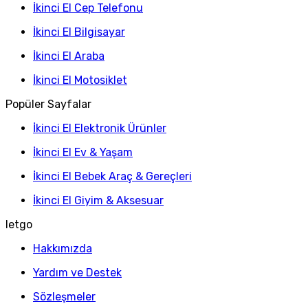
İkinci El Cep Telefonu
İkinci El Bilgisayar
İkinci El Araba
İkinci El Motosiklet
Popüler Sayfalar
İkinci El Elektronik Ürünler
İkinci El Ev & Yaşam
İkinci El Bebek Araç & Gereçleri
İkinci El Giyim & Aksesuar
letgo
Hakkımızda
Yardım ve Destek
Sözleşmeler