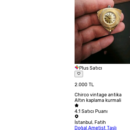
Plus Satıcı
2.000 TL
Chirco vintage antika
Altın kaplama kurmali
4.1
Satıcı Puanı
İstanbul
,
Fatih
Doğal Ametist Taşlı