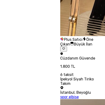
Plus Satıcı
Öne
Çıkan
Büyük İlan
Cüzdanım
Güvende
1.800 TL
6
taksit
İpekyol Siyah Tiriko
Takım
İstanbul
,
Beyoğlu
spor elbise