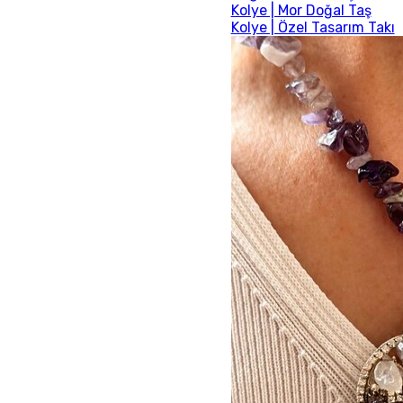
Kolye | Mor Doğal Taş
Kolye | Özel Tasarım Takı