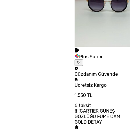
Plus Satıcı
Cüzdanım
Güvende
Ücretsiz
Kargo
1.550 TL
6
taksit
‼‼CARTIER GÜNEŞ
GÖZLÜĞÜ FÜME CAM
GOLD DETAY