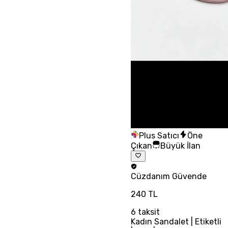
Plus Satıcı
Öne
Çıkan
Büyük İlan
Cüzdanım
Güvende
240 TL
6
taksit
Kadın Sandalet | Etiketli