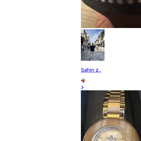
Şahin z..