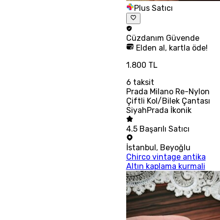
Plus Satıcı
Cüzdanım
Güvende
Elden al, kartla öde!
1.800 TL
6
taksit
Prada Milano Re-Nylon
Çiftli Kol/Bilek Çantası
SiyahPrada İkonik
4.5
Başarılı Satıcı
İstanbul
,
Beyoğlu
Chirco vintage antika
Altın kaplama kurmali