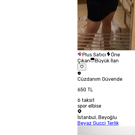
Plus Satıcı
Öne
Çıkan
Büyük İlan
Cüzdanım
Güvende
650 TL
6
taksit
spor elbise
İstanbul
,
Beyoğlu
Beyaz Gucci Terlik