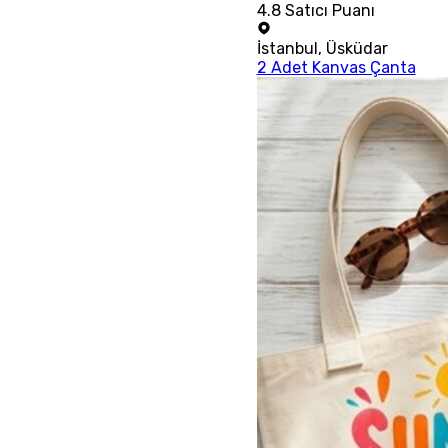
4.8
Satıcı Puanı
İstanbul
,
Üsküdar
2 Adet Kanvas Çanta