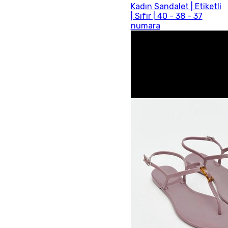
Kadın Sandalet | Etiketli
| Sıfır | 40 - 38 - 37
numara