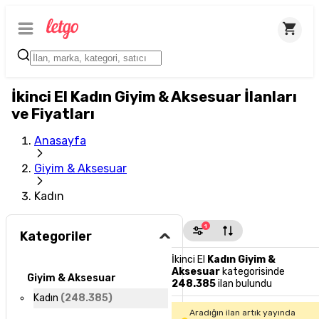
İkinci El Kadın Giyim & Aksesuar İlanları
ve Fiyatları
Anasayfa
Giyim & Aksesuar
Kadın
1
Kategoriler
İkinci El
Kadın Giyim &
Aksesuar
kategorisinde
Giyim & Aksesuar
248.385
ilan bulundu
Kadın
(
248.385
)
Aradığın ilan artık yayında