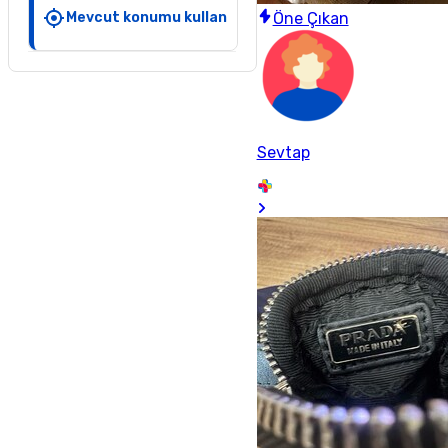
Mevcut konumu kullan
Öne Çıkan
Sevtap