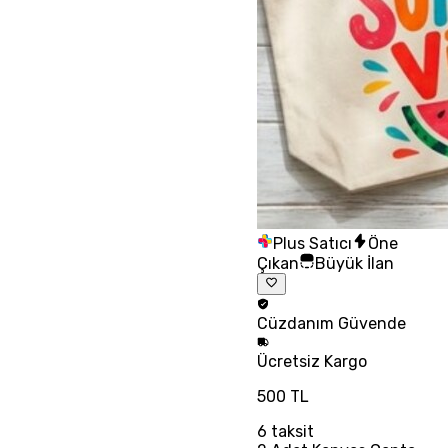
Plus Satıcı
Öne
Çıkan
Büyük İlan
Cüzdanım
Güvende
Ücretsiz
Kargo
500 TL
6
taksit