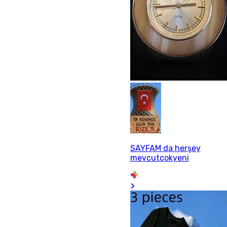
SAYFAM da herşey
mevcutcokyeni