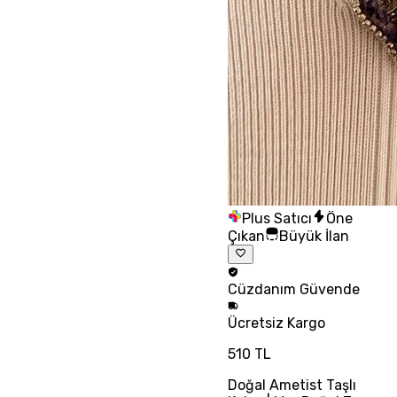
Plus Satıcı
Öne
Çıkan
Büyük İlan
Cüzdanım
Güvende
Ücretsiz
Kargo
510 TL
Doğal Ametist Taşlı