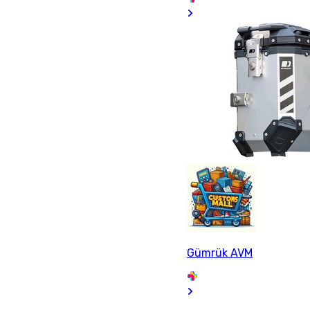
Gümrük AVM