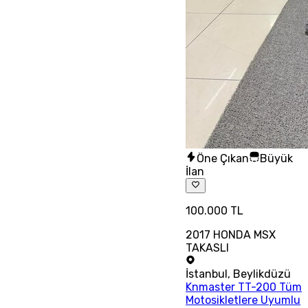
Öne Çıkan
Büyük
İlan
100.000 TL
2017 HONDA MSX
TAKASLI
İstanbul
,
Beylikdüzü
Knmaster TT-200 Tüm
Motosikletlere Uyumlu