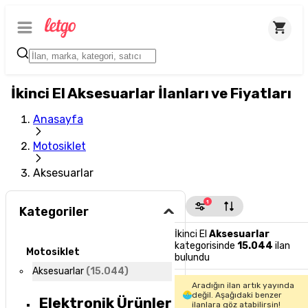
İkinci El Aksesuarlar İlanları ve Fiyatları
Anasayfa
Motosiklet
Aksesuarlar
1
Kategoriler
İkinci El
Aksesuarlar
kategorisinde
15.044
ilan
Motosiklet
bulundu
Aksesuarlar
(
15.044
)
Aradığın ilan artık yayında
değil. Aşağıdaki benzer
Elektronik Ürünler
ilanlara göz atabilirsin!