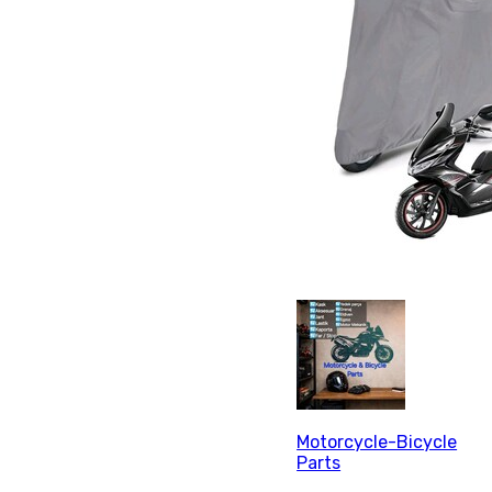
Motorcycle-Bicycle
Parts