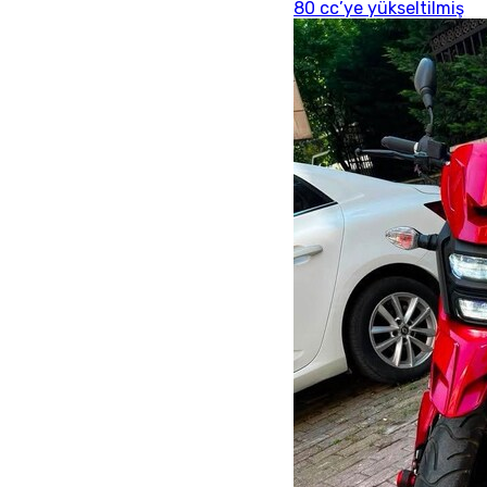
80 cc’ye yükseltilmiş