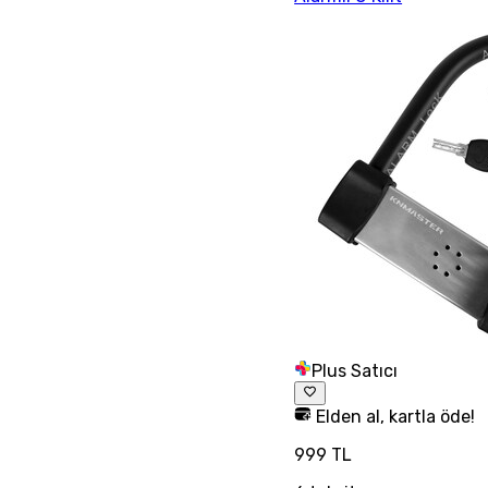
Plus Satıcı
Elden al, kartla öde!
999 TL