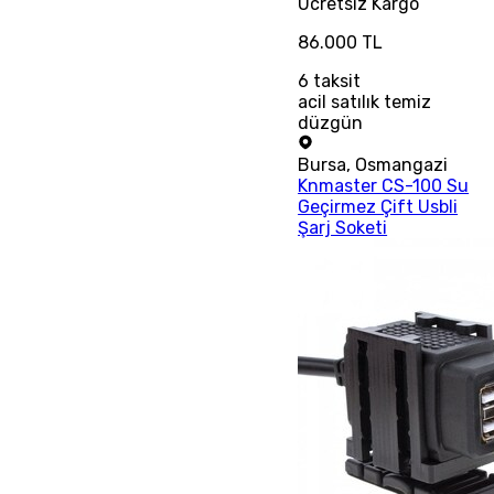
Ücretsiz
Kargo
86.000 TL
6
taksit
acil satılık temiz
düzgün
Bursa
,
Osmangazi
Knmaster CS-100 Su
Geçirmez Çift Usbli
Şarj Soketi