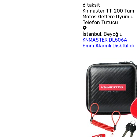
6
taksit
Knmaster TT-200 Tüm
Motosikletlere Uyumlu
Telefon Tutucu
İstanbul
,
Beyoğlu
KNMASTER DL506A
6mm Alarmlı Disk Kilidi