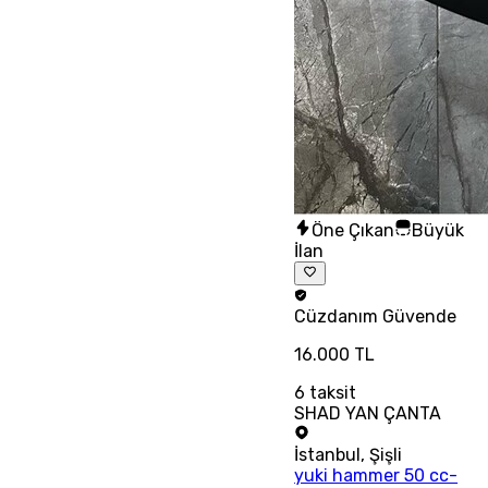
Öne Çıkan
Büyük
İlan
Cüzdanım
Güvende
16.000 TL
6
taksit
SHAD YAN ÇANTA
İstanbul
,
Şişli
yuki hammer 50 cc-