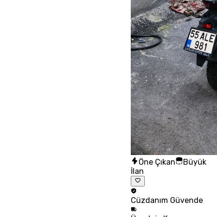
Öne Çıkan
Büyük
İlan
Cüzdanım
Güvende