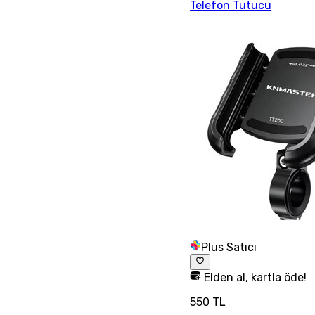
Telefon Tutucu
Plus Satıcı
Elden al, kartla öde!
550 TL