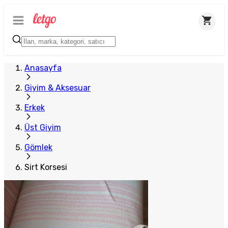
Anasayfa
Giyim & Aksesuar
Erkek
Üst Giyim
Gömlek
Sirt Korsesi