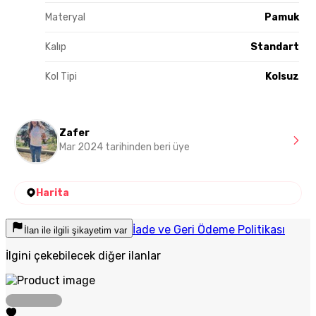
Materyal
Pamuk
Kalıp
Standart
Kol Tipi
Kolsuz
Zafer
Mar 2024 tarihinden beri üye
Harita
İade ve Geri Ödeme Politikası
İlan ile ilgili şikayetim var
İlgini çekebilecek diğer ilanlar