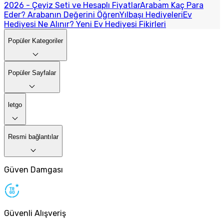
2026 - Çeyiz Seti ve Hesaplı Fiyatlar
Arabam Kaç Para
Eder? Arabanın Değerini Öğren
Yılbaşı Hediyeleri
Ev
Hediyesi Ne Alınır? Yeni Ev Hediyesi Fikirleri
Popüler Kategoriler
Popüler Sayfalar
letgo
Resmi bağlantılar
Güven Damgası
Güvenli Alışveriş