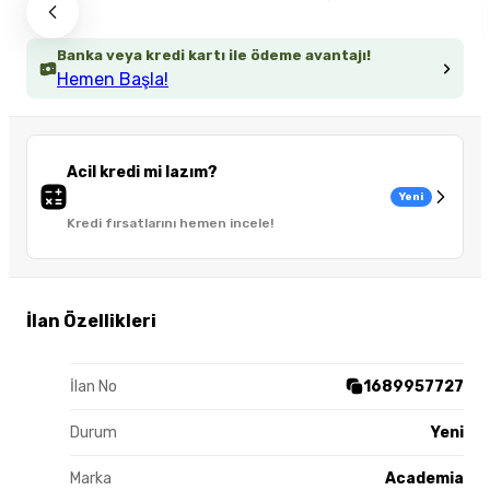
Banka veya kredi kartı ile ödeme avantajı!
Hemen Başla!
Acil kredi mi lazım?
Yeni
Kredi fırsatlarını hemen incele!
İlan Özellikleri
İlan No
1689957727
Durum
Yeni
Marka
Academia