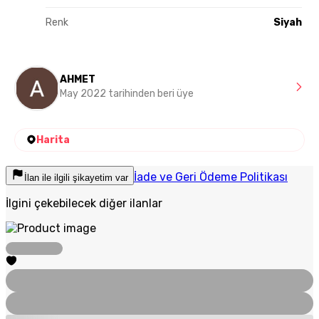
Renk
Siyah
AHMET
May 2022 tarihinden beri üye
Harita
İade ve Geri Ödeme Politikası
İlan ile ilgili şikayetim var
İlgini çekebilecek diğer ilanlar