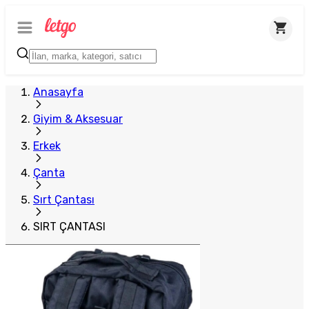
Anasayfa
Giyim & Aksesuar
Erkek
Çanta
Sırt Çantası
SIRT ÇANTASI