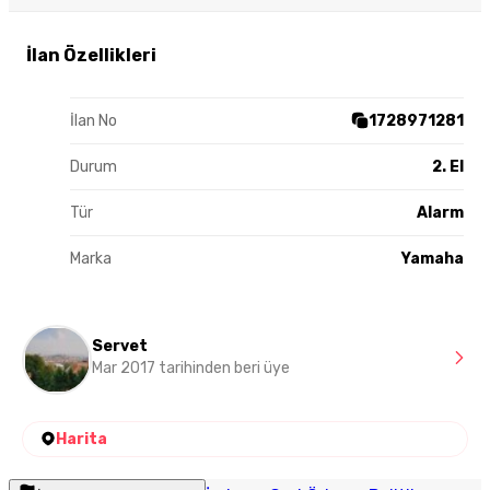
İlan Özellikleri
İlan No
1728971281
Durum
2. El
Tür
Alarm
Marka
Yamaha
Servet
Mar 2017 tarihinden beri üye
Harita