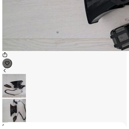
1
/
2