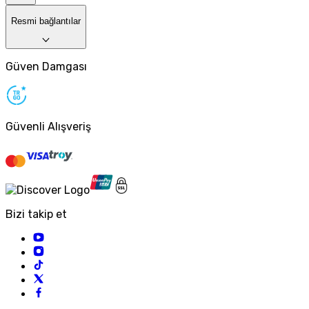
Resmi bağlantılar
Güven Damgası
Güvenli Alışveriş
Bizi takip et