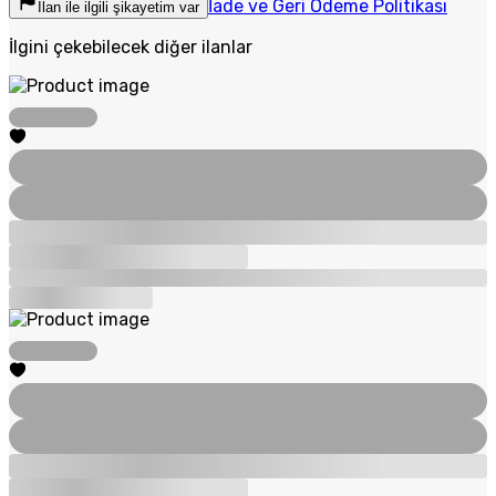
İade ve Geri Ödeme Politikası
İlan ile ilgili şikayetim var
İlgini çekebilecek diğer ilanlar