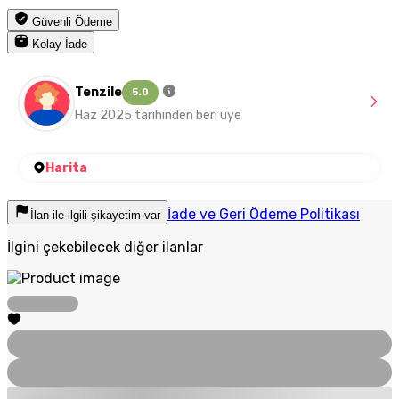
Güvenli Ödeme
Kolay İade
Tenzile
5.0
Haz 2025 tarihinden beri üye
Harita
İade ve Geri Ödeme Politikası
İlan ile ilgili şikayetim var
İlgini çekebilecek diğer ilanlar