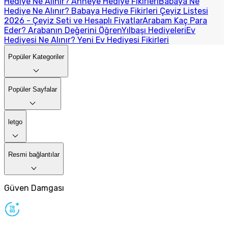
Hediye Ne Alınır? Anneye Hediye Fikirleri
Babaya Ne
Hediye Ne Alınır? Babaya Hediye Fikirleri
Çeyiz Listesi
2026 - Çeyiz Seti ve Hesaplı Fiyatlar
Arabam Kaç Para
Eder? Arabanın Değerini Öğren
Yılbaşı Hediyeleri
Ev
Hediyesi Ne Alınır? Yeni Ev Hediyesi Fikirleri
Popüler Kategoriler
Popüler Sayfalar
letgo
Resmi bağlantılar
Güven Damgası