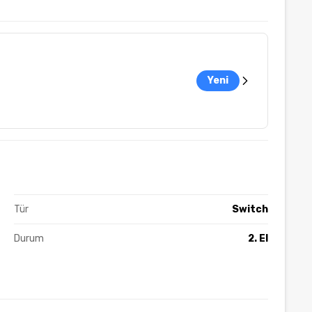
Yeni
Tür
Switch
Durum
2. El