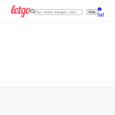
Giriş
Sat