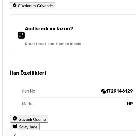
Cüzdanım Güvende
Acil kredi mi lazım?
Kredi fırsatlarını hemen incele!
İlan Özellikleri
İlan No
1729146129
Marka
HP
Güvenli Ödeme
Kolay İade