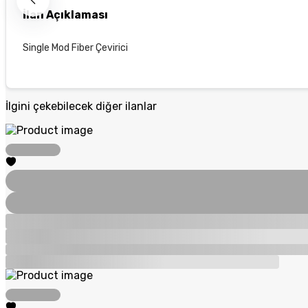
İlan Açıklaması
Single Mod Fiber Çevirici
İlgini çekebilecek diğer ilanlar