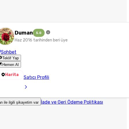
Duman
5.0
Haz 2016 tarihinden beri üye
Sohbet
Teklif Yap
Hemen Al
Harita
Satıcı Profili
İade ve Geri Ödeme Politikası
an ile ilgili şikayetim var