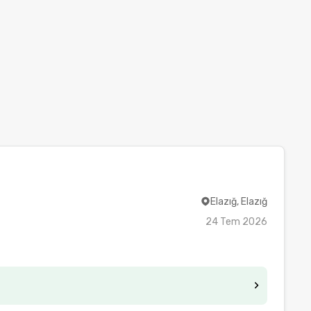
Elazığ, Elazığ
24 Tem 2026