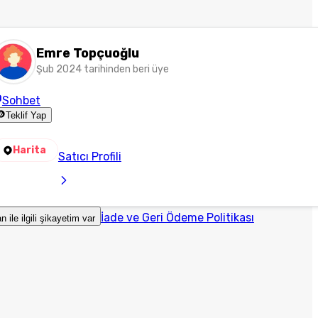
Emre Topçuoğlu
Şub 2024 tarihinden beri üye
Sohbet
Teklif Yap
Harita
Satıcı Profili
İade ve Geri Ödeme Politikası
an ile ilgili şikayetim var