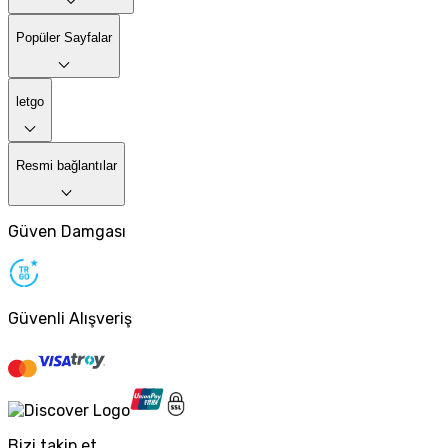
Popüler Sayfalar
letgo
Resmi bağlantılar
Güven Damgası
Güvenli Alışveriş
Bizi takip et