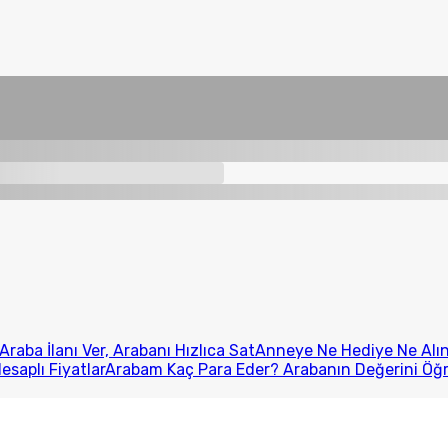
Araba İlanı Ver, Arabanı Hızlıca Sat
Anneye Ne Hediye Ne Alını
esaplı Fiyatlar
Arabam Kaç Para Eder? Arabanın Değerini Öğ