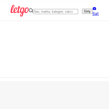
Giriş
Sat