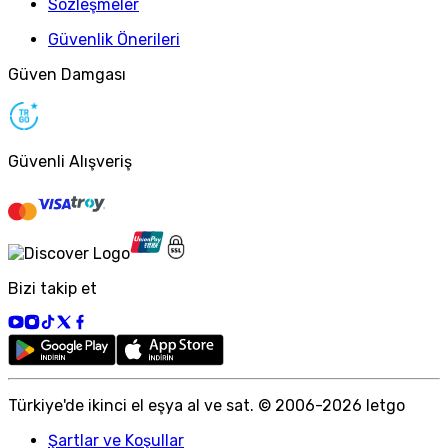
Sözleşmeler
Güvenlik Önerileri
Güven Damgası
Güvenli Alışveriş
Bizi takip et
Türkiye
'
de ikinci el eşya al ve sat. © 2006-
2026
letgo
Şartlar ve Koşullar