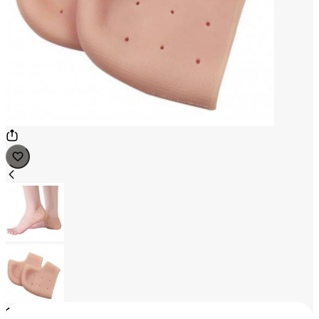
1
/
2