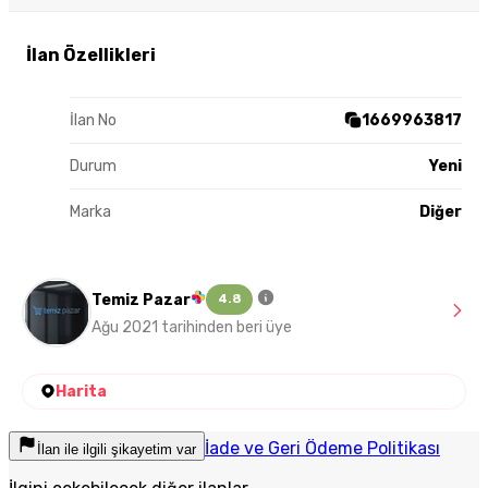
İlan Özellikleri
İlan No
1669963817
Durum
Yeni
Marka
Diğer
Temiz Pazar
4.8
Ağu 2021 tarihinden beri üye
Harita
İade ve Geri Ödeme Politikası
İlan ile ilgili şikayetim var