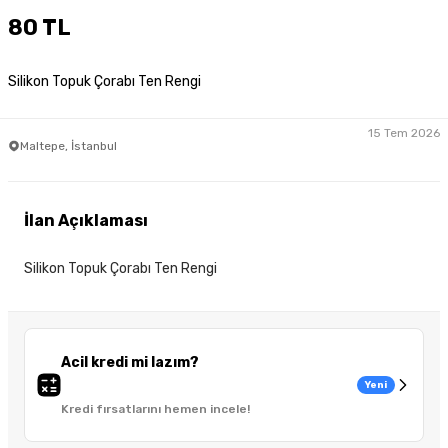
80 TL
Silikon Topuk Çorabı Ten Rengi
15 Tem 2026
Maltepe, İstanbul
İlan Açıklaması
Silikon Topuk Çorabı Ten Rengi
Acil kredi mi lazım?
Yeni
Kredi fırsatlarını hemen incele!