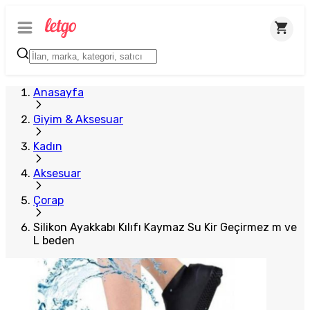
Plus Satıcı
Anasayfa
Giyim & Aksesuar
Kadın
Aksesuar
Çorap
Silikon Ayakkabı Kılıfı Kaymaz Su Kir Geçirmez m ve
L beden