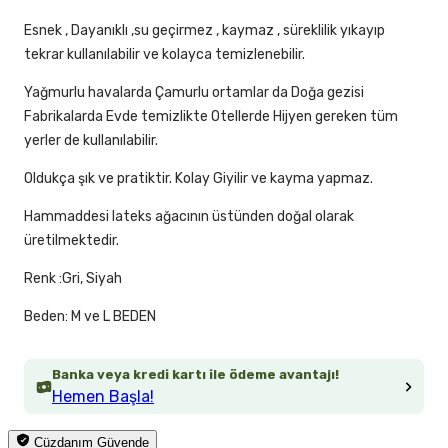
Esnek , Dayanıklı ,su geçirmez , kaymaz , süreklilik yıkayıp
tekrar kullanılabilir ve kolayca temizlenebilir.
Yağmurlu havalarda Çamurlu ortamlar da Doğa gezisi
Fabrikalarda Evde temizlikte Otellerde Hijyen gereken tüm
yerler de kullanılabilir.
Oldukça şık ve pratiktir. Kolay Giyilir ve kayma yapmaz.
Hammaddesi lateks ağacının üstünden doğal olarak
üretilmektedir.
Renk :Gri, Siyah
Beden: M ve L BEDEN
Banka veya kredi kartı ile ödeme avantajı!
Hemen Başla!
Cüzdanım Güvende