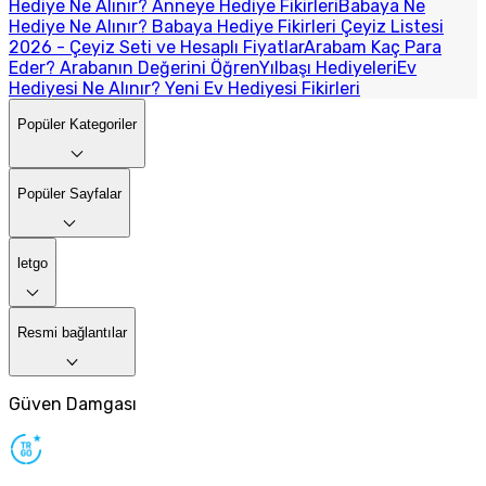
Hediye Ne Alınır? Anneye Hediye Fikirleri
Babaya Ne
Hediye Ne Alınır? Babaya Hediye Fikirleri
Çeyiz Listesi
2026 - Çeyiz Seti ve Hesaplı Fiyatlar
Arabam Kaç Para
Eder? Arabanın Değerini Öğren
Yılbaşı Hediyeleri
Ev
Hediyesi Ne Alınır? Yeni Ev Hediyesi Fikirleri
Popüler Kategoriler
Popüler Sayfalar
letgo
Resmi bağlantılar
Güven Damgası