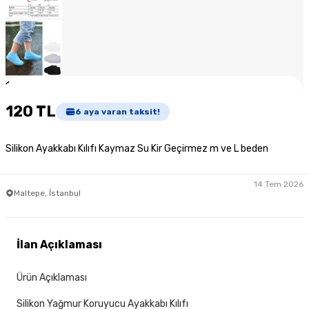
1
/
6
120 TL
6
aya varan taksit!
Silikon Ayakkabı Kılıfı Kaymaz Su Kir Geçirmez m ve L beden
14 Tem 2026
Maltepe, İstanbul
İlan Açıklaması
Ürün Açıklaması
Silikon Yağmur Koruyucu Ayakkabı Kılıfı