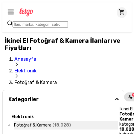
İkinci El Fotoğraf & Kamera İlanları ve
Fiyatları
Anasayfa
Elektronik
Fotoğraf & Kamera
Kategoriler
İkinci El
Fotoğ
Elektronik
Kamer
kategor
Fotoğraf & Kamera
(
18.028
)
18.02