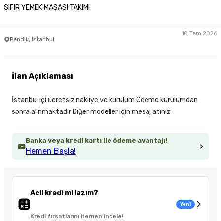
SIFIR YEMEK MASASI TAKIMI
10 Tem 2026
Pendik, İstanbul
İlan Açıklaması
İstanbul içi ücretsiz nakliye ve kurulum Ödeme kurulumdan
sonra alınmaktadır Diğer modeller için mesaj atınız
Banka veya kredi kartı ile ödeme avantajı!
Hemen Başla!
Acil kredi mi lazım?
Yeni
Kredi fırsatlarını hemen incele!