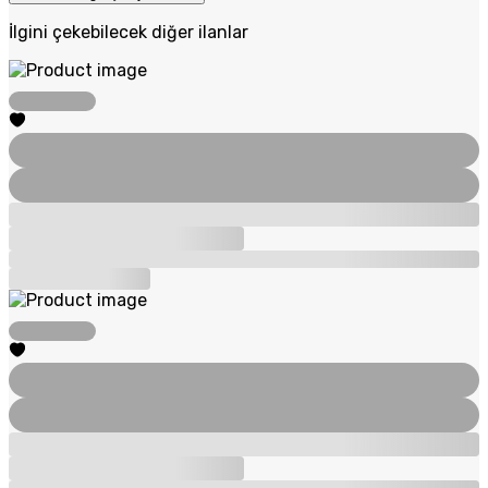
İlgini çekebilecek diğer ilanlar