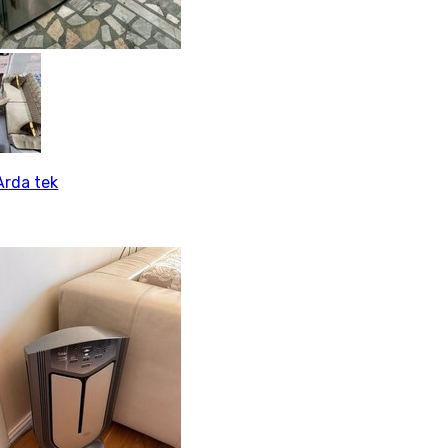
rda tek