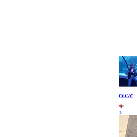
murat