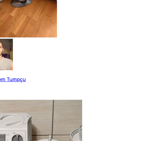
em Tumpçu