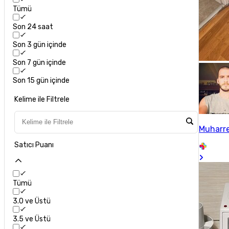
Tümü
Son 24 saat
Son 3 gün içinde
Son 7 gün içinde
Son 15 gün içinde
Kelime ile Filtrele
Muharr
Satıcı Puanı
Tümü
3.0 ve Üstü
3.5 ve Üstü