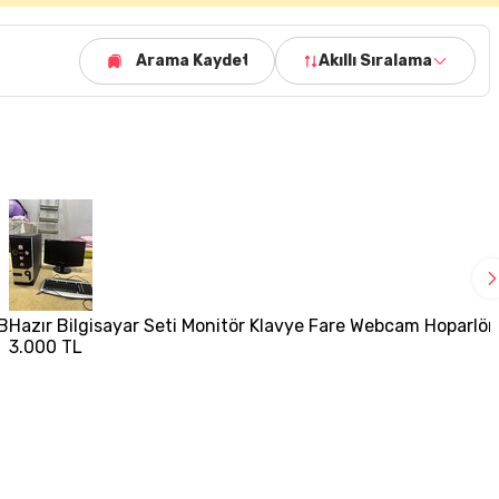
Arama Kaydet
Akıllı Sıralama
GB
Hazır Bilgisayar Seti Monitör Klavye Fare Webcam Hoparlör
3.000 TL