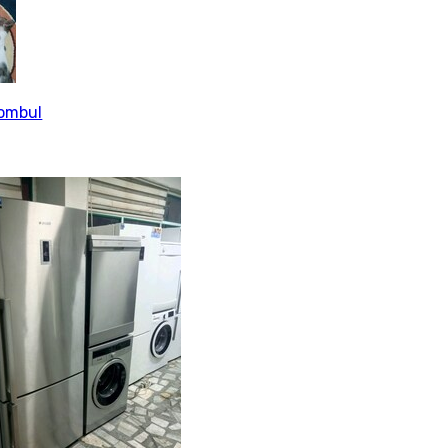
tombul