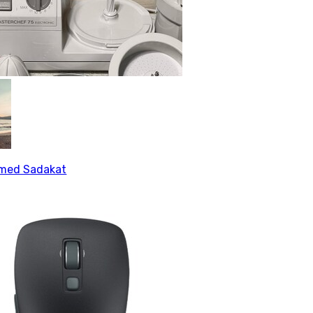
ed Sadakat