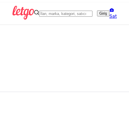
Giriş
Sat