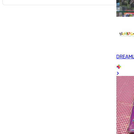
DREAM