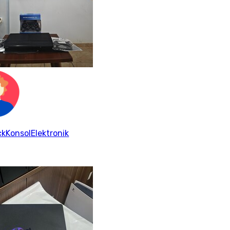
kKonsolElektronik