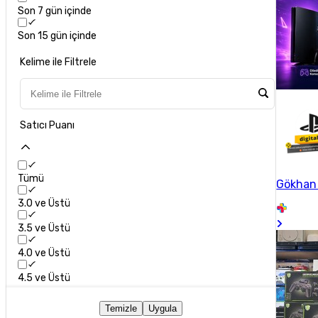
Son 7 gün içinde
Son 15 gün içinde
Kelime ile Filtrele
Satıcı Puanı
Tümü
Gökhan
3.0 ve Üstü
3.5 ve Üstü
4.0 ve Üstü
4.5 ve Üstü
Temizle
Uygula