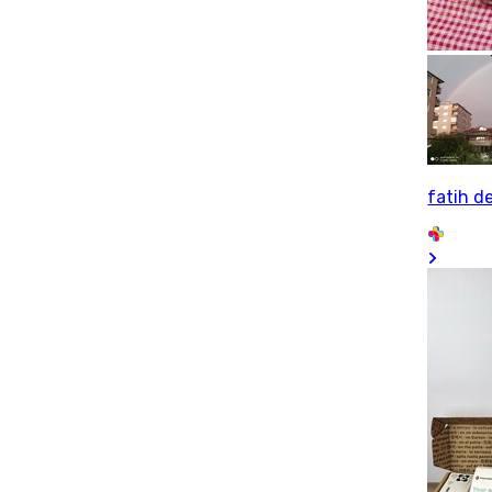
fatih d