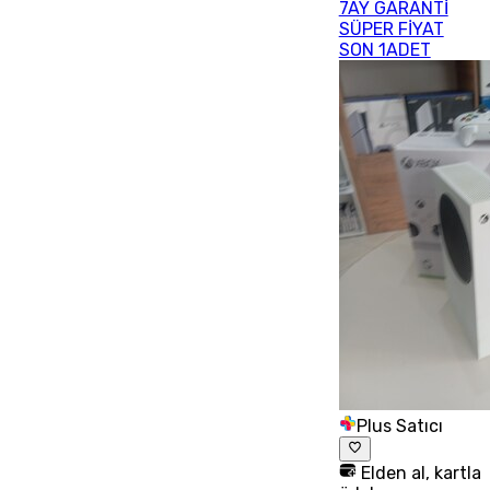
7AY GARANTİ
SÜPER FİYAT
SON 1ADET
Plus Satıcı
Elden al, kartla