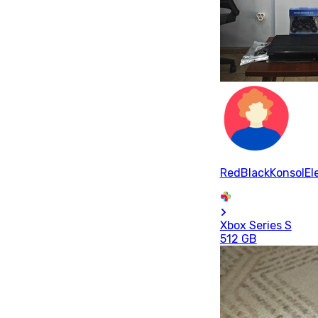
RedBlackKonsolEle
Xbox Series S
512 GB