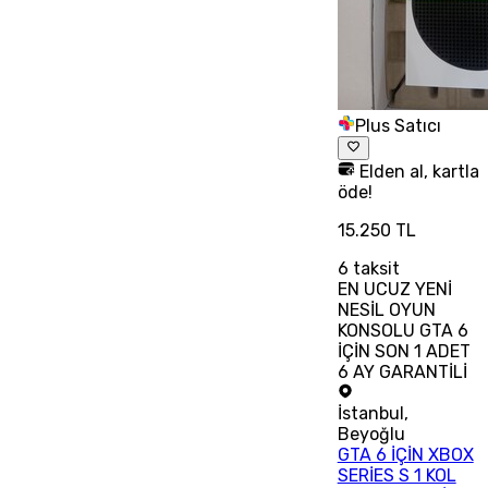
Plus Satıcı
Elden al, kartla
öde!
15.250 TL
6
taksit
EN UCUZ YENİ
NESİL OYUN
KONSOLU GTA 6
İÇİN SON 1 ADET
6 AY GARANTİLİ
İstanbul
,
Beyoğlu
GTA 6 İÇİN XBOX
SERİES S 1 KOL