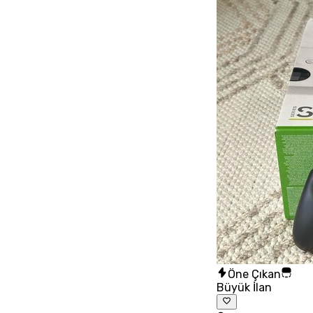
Öne Çıkan
Büyük İlan