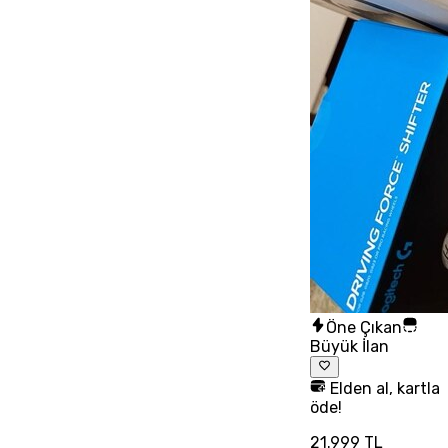
Öne Çıkan
Büyük İlan
Elden al, kartla
öde!
21.999 TL