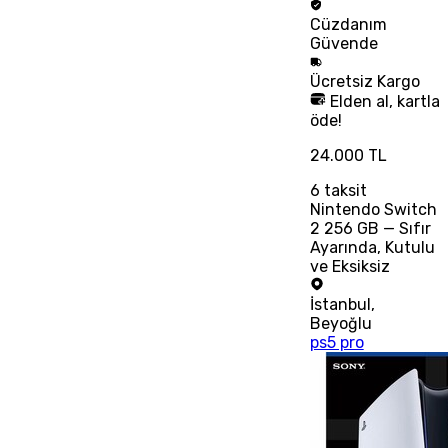
Cüzdanım
Güvende
Ücretsiz
Kargo
Elden al, kartla
öde!
24.000 TL
6
taksit
Nintendo Switch
2 256 GB — Sıfır
Ayarında, Kutulu
ve Eksiksiz
İstanbul
,
Beyoğlu
ps5 pro