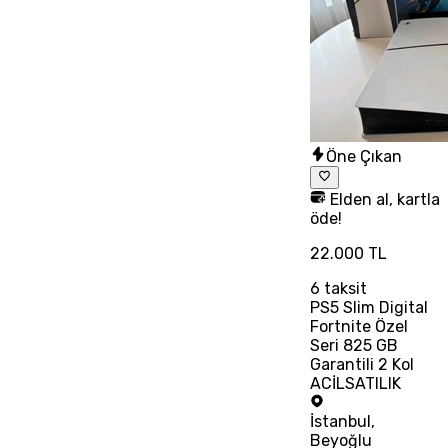
Öne Çıkan
Elden al, kartla
öde!
22.000 TL
6
taksit
PS5 Slim Digital
Fortnite Özel
Seri 825 GB
Garantili 2 Kol
ACİLSATILIK
İstanbul
,
Beyoğlu