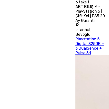
6
taksit
ABT BİLİŞİM –
PlayStation 5 |
Çift Kol | PS5 20
Ay Garantili
İstanbul
,
Beyoğlu
Playstation 5
Digital 825GB +
3 DualSence +
Pulse 3d