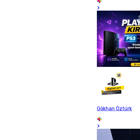
Gökhan Öztürk