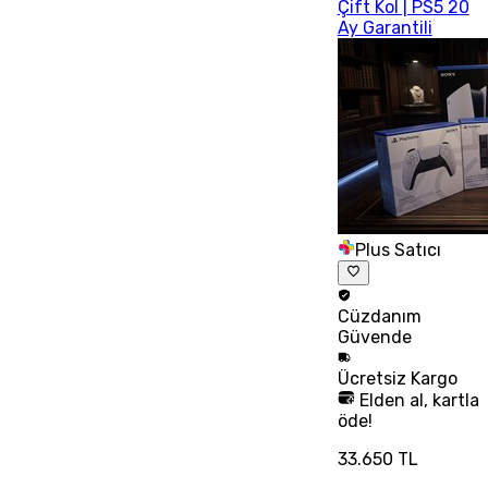
Çift Kol | PS5 20
Ay Garantili
Plus Satıcı
Cüzdanım
Güvende
Ücretsiz
Kargo
Elden al, kartla
öde!
33.650 TL