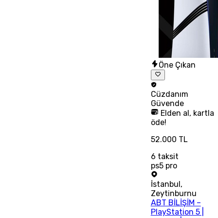
Öne Çıkan
Cüzdanım
Güvende
Elden al, kartla
öde!
52.000 TL
6
taksit
ps5 pro
İstanbul
,
Zeytinburnu
ABT BİLİŞİM –
PlayStation 5 |