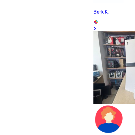
Berk K.