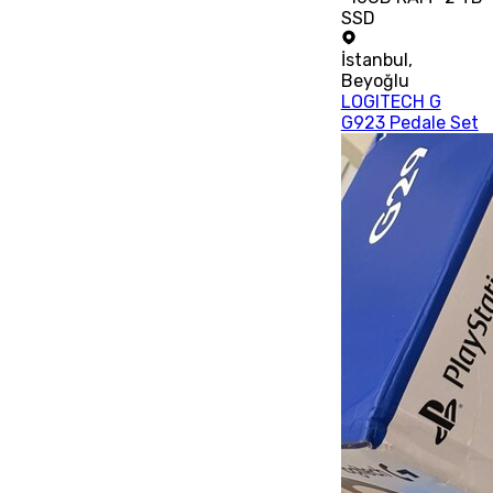
SSD
İstanbul
,
Beyoğlu
LOGITECH G
G923 Pedale Set