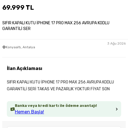
69.999 TL
SIFIR KAPALI KUTU İPHONE 17 PRO MAX 256 AVRUPA KODLU
GARANTİLİ SER
3 Ağu 2026
Konyaaltı, Antalya
İlan Açıklaması
SIFIR KAPALI KUTU İPHONE 17 PRO MAX 256 AVRUPA KODLU
GARANTİLİ SERİ TAKAS VE PAZARLIK YOKTUR FİYAT SON
Banka veya kredi kartı ile ödeme avantajı!
Hemen Başla!