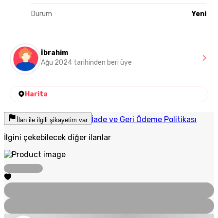
Durum
Yeni
İbrahim
Ağu 2024 tarihinden beri üye
Harita
İade ve Geri Ödeme Politikası
İlan ile ilgili şikayetim var
İlgini çekebilecek diğer ilanlar