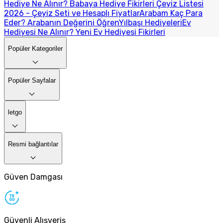
Hediye Ne Alınır? Babaya Hediye Fikirleri
Çeyiz Listesi
2026 - Çeyiz Seti ve Hesaplı Fiyatlar
Arabam Kaç Para
Eder? Arabanın Değerini Öğren
Yılbaşı Hediyeleri
Ev
Hediyesi Ne Alınır? Yeni Ev Hediyesi Fikirleri
Popüler Kategoriler
Popüler Sayfalar
letgo
Resmi bağlantılar
Güven Damgası
Güvenli Alışveriş