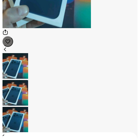
1
/
3