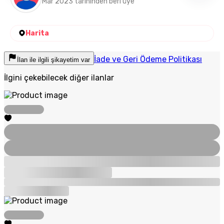
Mar 2023 tarihinden beri üye
Harita
İade ve Geri Ödeme Politikası
İlan ile ilgili şikayetim var
İlgini çekebilecek diğer ilanlar