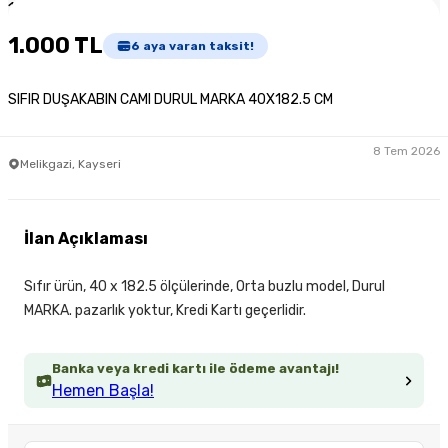
1
/
5
1.000 TL
6
aya varan taksit!
SIFIR DUŞAKABIN CAMI DURUL MARKA 40X182.5 CM
8 Tem 2026
Melikgazi, Kayseri
İlan Açıklaması
Sıfır ürün, 40 x 182.5 ölçülerinde, Orta buzlu model, Durul
MARKA. pazarlık yoktur, Kredi Kartı geçerlidir.
Banka veya kredi kartı ile ödeme avantajı!
Hemen Başla!