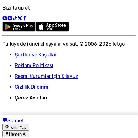
Bizi takip et
Türkiye
'
de ikinci el eşya al ve sat. © 2006-
2026
letgo
Şartlar ve Koşullar
Reklam Politikası
Resmi Kurumlar için Kılavuz
Gizlilik Bildirimi
Çerez Ayarları
Sohbet
Teklif Yap
Hemen Al