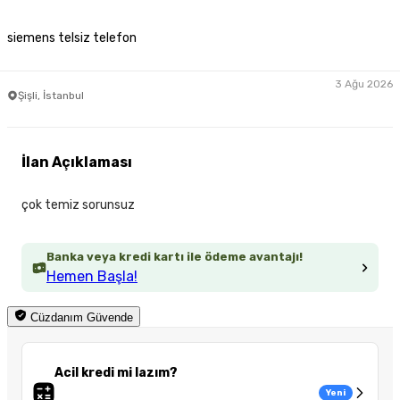
siemens telsiz telefon
3 Ağu 2026
Şişli, İstanbul
İlan Açıklaması
çok temiz sorunsuz
Banka veya kredi kartı ile ödeme avantajı!
Hemen Başla!
Cüzdanım Güvende
Acil kredi mi lazım?
Yeni