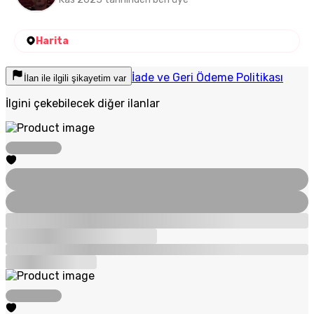
Harita
İade ve Geri Ödeme Politikası
İlan ile ilgili şikayetim var
İlgini çekebilecek diğer ilanlar