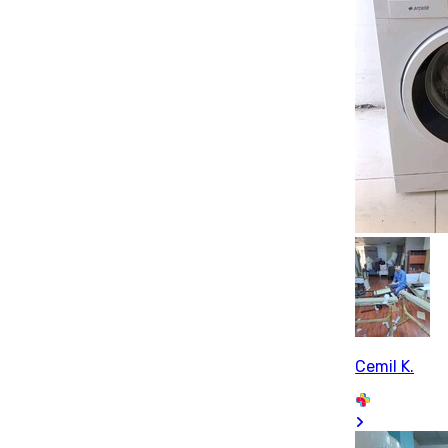
Cemil K.