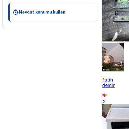
Mevcut konumu kullan
fatih
demir