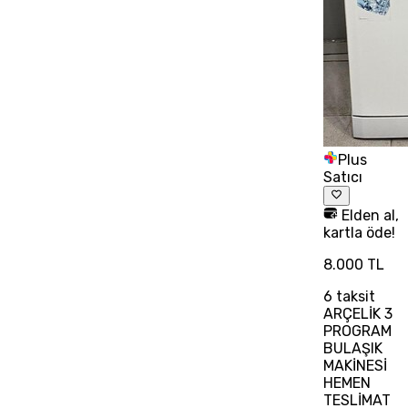
Plus
Satıcı
Elden al,
kartla öde!
8.000 TL
6
taksit
ARÇELİK 3
PROGRAM
BULAŞIK
MAKİNESİ
HEMEN
TESLİMAT