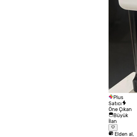
Plus
Satıcı
Öne Çıkan
Büyük
İlan
Elden al,