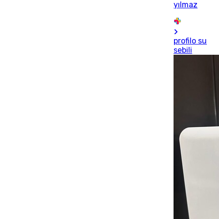
yılmaz
profilo su
sebili