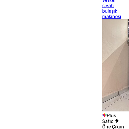
Vestel
siyah
bulaşık
makinesi
Plus
Satıcı
Öne Çıkan