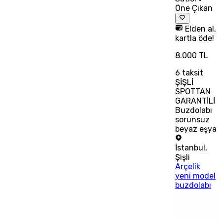
Öne Çıkan
Elden al,
kartla öde!
8.000 TL
6
taksit
ŞİŞLİ
SPOTTAN
GARANTİLİ
Buzdolabı
sorunsuz
beyaz eşya
İstanbul
,
Şişli
Arçelik
yeni model
buzdolabı