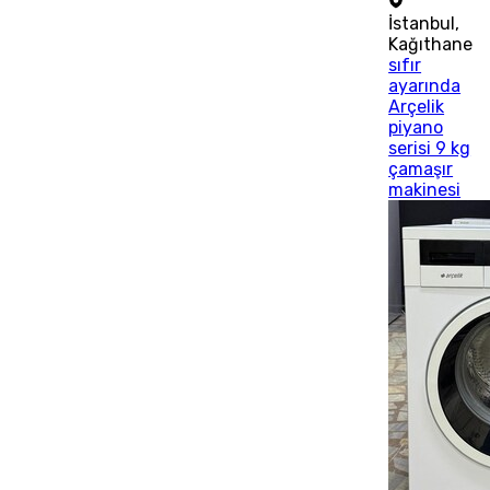
İstanbul
,
Kağıthane
sıfır
ayarında
Arçelik
piyano
serisi 9 kg
çamaşır
makinesi