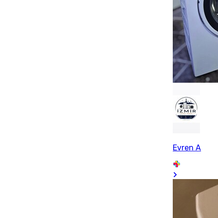
Evren A