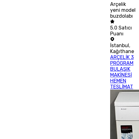
Arçelik
yeni model
buzdolabı
5.0
Satıcı
Puanı
İstanbul
,
Kağıthane
ARÇELİK 3
PROGRAM
BULAŞIK
MAKİNESİ
HEMEN
TESLİMAT