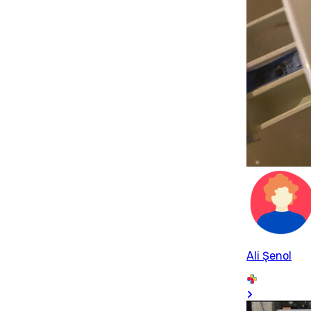
Ali Şenol