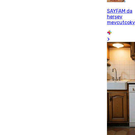
SAYFAM da
herşey
mevcutcoky