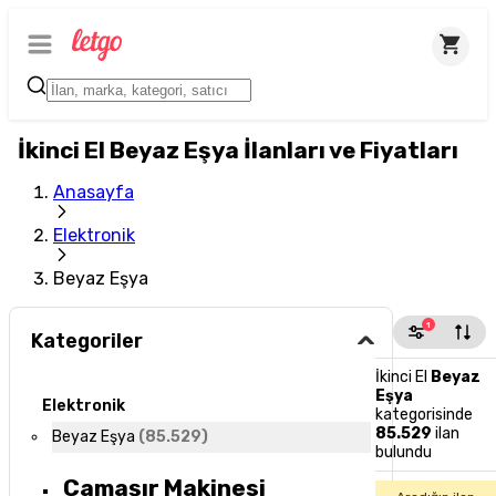
İkinci El Beyaz Eşya İlanları ve Fiyatları
Anasayfa
Elektronik
Beyaz Eşya
1
Kategoriler
İkinci El
Beyaz
Eşya
Elektronik
kategorisinde
85.529
ilan
Beyaz Eşya
(
85.529
)
bulundu
Çamaşır Makinesi