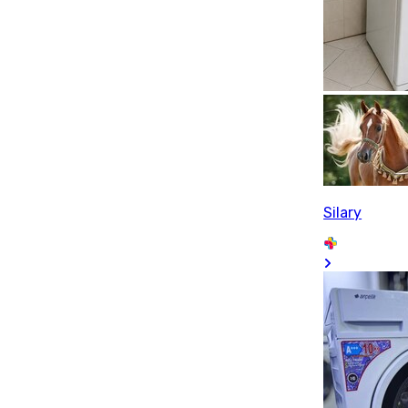
Silary