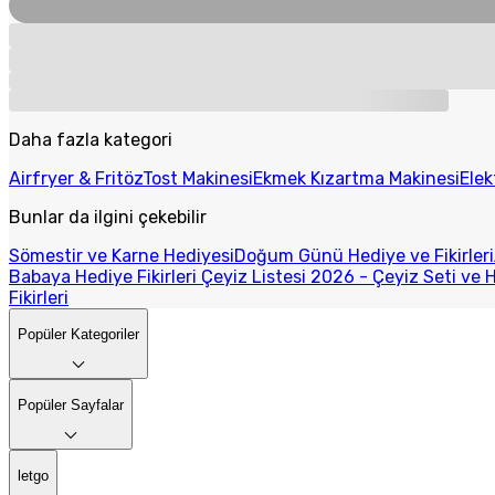
Daha fazla kategori
Airfryer & Fritöz
Tost Makinesi
Ekmek Kızartma Makinesi
Elek
Bunlar da ilgini çekebilir
Sömestir ve Karne Hediyesi
Doğum Günü Hediye ve Fikirleri
Babaya Hediye Fikirleri
Çeyiz Listesi 2026 - Çeyiz Seti ve H
Fikirleri
Popüler Kategoriler
Popüler Sayfalar
letgo