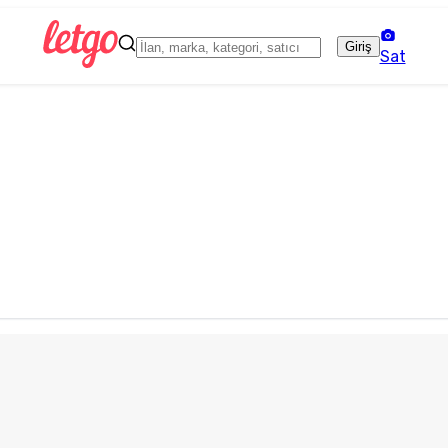
Giriş
Sat