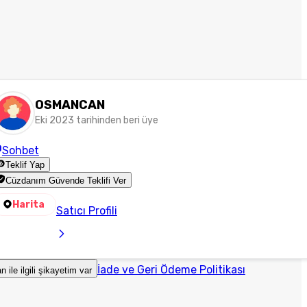
OSMANCAN
Eki 2023 tarihinden beri üye
Sohbet
Teklif Yap
Cüzdanım Güvende Teklifi Ver
Harita
Satıcı Profili
İade ve Geri Ödeme Politikası
an ile ilgili şikayetim var