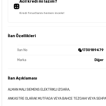
Acil kredi mi lazım?
Kredi fırsatlarını hemen incele!
İlan Özellikleri
İlan No
1730189479
Marka
Diğer
İlan Açıklaması
ALMAN MALI SIEMENS ELEKTRIKLI IZGARA,
ANKASTRE OLARAK MUTFAGA VEYA BAHCE TEZGAHI VEYA SEHPAS