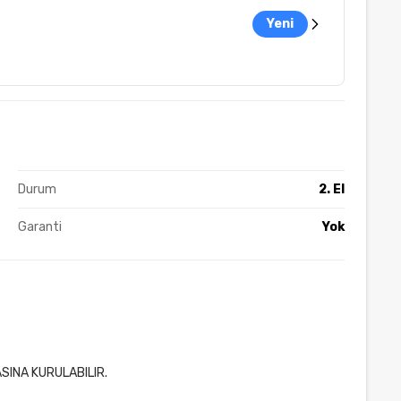
Yeni
Durum
2. El
Garanti
Yok
INA KURULABILIR.