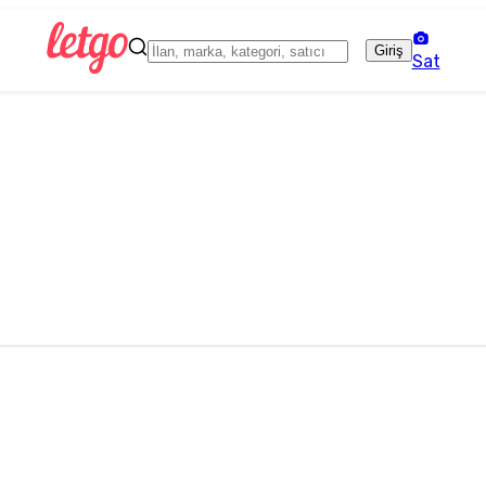
Giriş
Sat