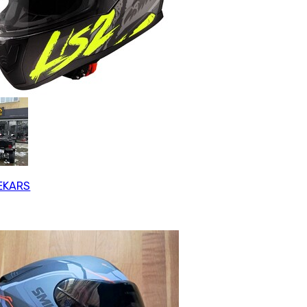
EKARS