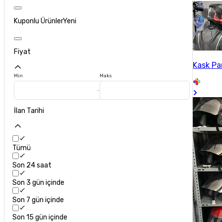
Kuponlu Ürünler
Yeni
Fiyat
Kask P
Min
Maks
İlan Tarihi
Tümü
Son 24 saat
Son 3 gün içinde
Son 7 gün içinde
Son 15 gün içinde