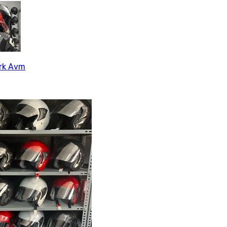
ark Avm