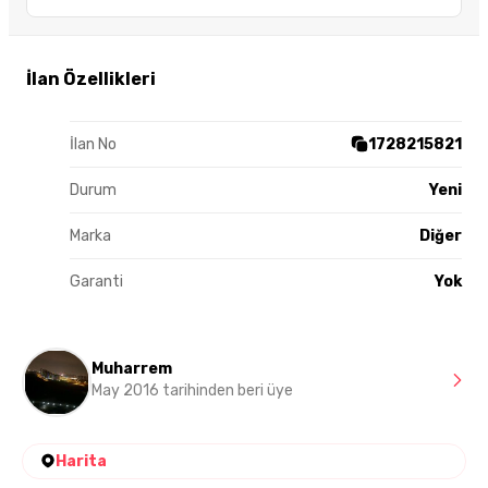
İlan Özellikleri
İlan No
1728215821
Durum
Yeni
Marka
Diğer
Garanti
Yok
Muharrem
May 2016 tarihinden beri üye
Harita