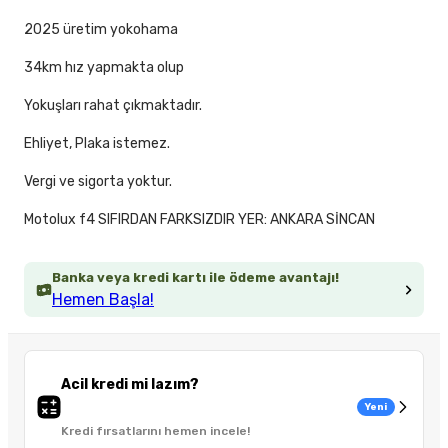
2025 üretim yokohama
34km hız yapmakta olup
Yokuşları rahat çıkmaktadır.
Ehliyet, Plaka istemez.
Vergi ve sigorta yoktur.
Motolux f4 SIFIRDAN FARKSIZDIR YER: ANKARA SİNCAN
Banka veya kredi kartı ile ödeme avantajı!
Hemen Başla!
Acil kredi mi lazım?
Yeni
Kredi fırsatlarını hemen incele!