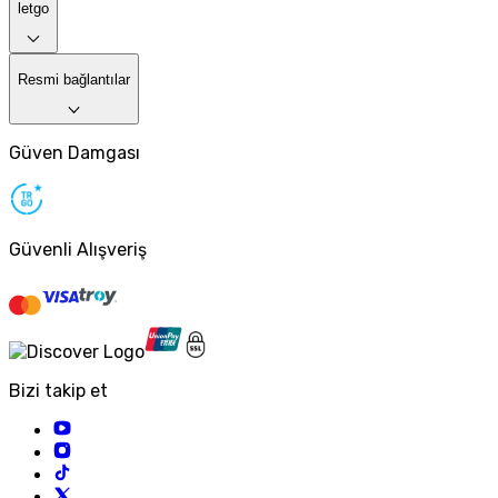
letgo
Resmi bağlantılar
Güven Damgası
Güvenli Alışveriş
Bizi takip et