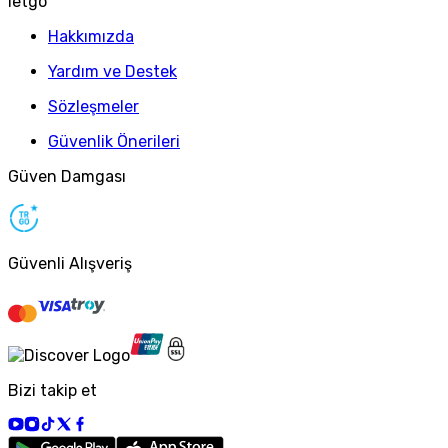
letgo
Hakkımızda
Yardım ve Destek
Sözleşmeler
Güvenlik Önerileri
Güven Damgası
Güvenli Alışveriş
Bizi takip et