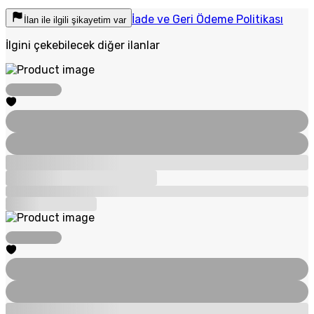
İade ve Geri Ödeme Politikası
İlan ile ilgili şikayetim var
İlgini çekebilecek diğer ilanlar