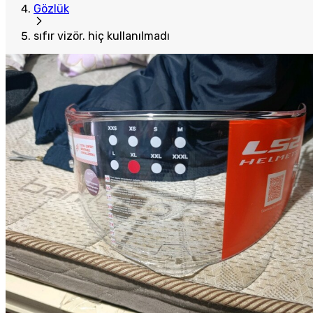
Gözlük
sıfır vizör. hiç kullanılmadı