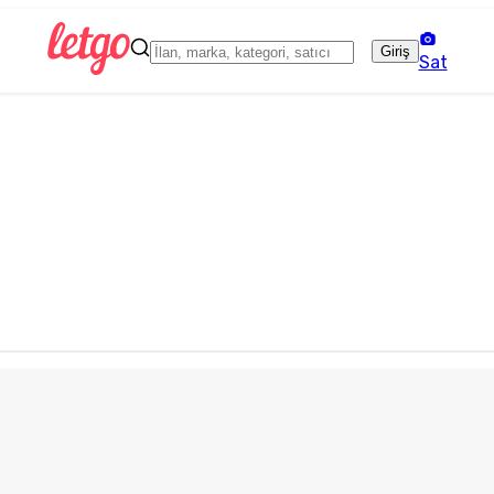
Giriş
Sat