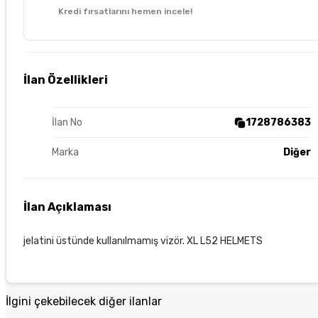
Kredi fırsatlarını hemen incele!
İlan Özellikleri
İlan No
1728786383
Marka
Diğer
İlan Açıklaması
jelatini üstünde kullanılmamış vizör. XL L52 HELMETS
İlgini çekebilecek diğer ilanlar