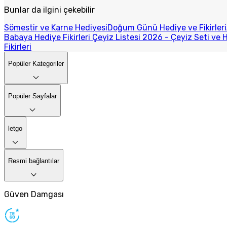
Bunlar da ilgini çekebilir
Sömestir ve Karne Hediyesi
Doğum Günü Hediye ve Fikirleri
Babaya Hediye Fikirleri
Çeyiz Listesi 2026 - Çeyiz Seti ve H
Fikirleri
Popüler Kategoriler
Popüler Sayfalar
letgo
Resmi bağlantılar
Güven Damgası